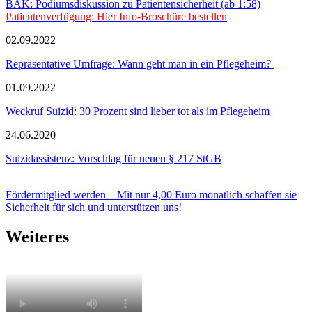
BÄK: Podiumsdiskussion zu Patientensicherheit (ab 1:58)
Patientenverfügung: Hier Info-Broschüre bestellen
02.09.2022
Repräsentative Umfrage: Wann geht man in ein Pflegeheim?
01.09.2022
Weckruf Suizid: 30 Prozent sind lieber tot als im Pflegeheim
24.06.2020
Suizidassistenz: Vorschlag für neuen § 217 StGB
Fördermitglied werden – Mit nur 4,00 Euro monatlich schaffen sie
Sicherheit für sich und unterstützen uns!
Weiteres