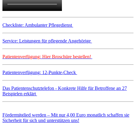
Checkliste: Ambulanter Pflegedienst
Service: Leistungen für pflegende Angehörige
Patientenverfügung: Hier Broschüre bestellen!
Patientenverfügung: 12-Punkte-Check
Das Patientenschutztelefon - Konkrete Hilfe für Betroffene an 27
Beispielen erklärt
Fördermitglied werden – Mit nur 4,00 Euro monatlich schaffen sie
Sicherheit für sich und unterstützen uns!