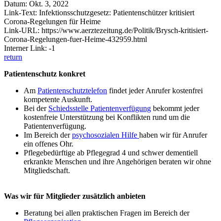
Datum: Okt. 3, 2022
Link-Text: Infektionsschutzgesetz: Patientenschützer kritisiert
Corona-Regelungen für Heime
Link-URL: https://www.aerztezeitung.de/Politik/Brysch-kritisiert-
Corona-Regelungen-fuer-Heime-432959.html
Interner Link: -1
return
Patientenschutz konkret
Am
Patientenschutztelefon
findet jeder Anrufer kostenfrei
kompetente Auskunft.
Bei der
Schiedsstelle Patientenverfügung
bekommt jeder
kostenfreie Unterstützung bei Konflikten rund um die
Patientenverfügung.
Im Bereich der
psychosozialen Hilfe
haben wir für Anrufer
ein offenes Ohr.
Pflegebedürftige ab Pflegegrad 4 und schwer dementiell
erkrankte Menschen und ihre Angehörigen beraten wir ohne
Mitgliedschaft.
Was wir für Mitglieder zusätzlich anbieten
Beratung bei allen praktischen Fragen im Bereich der