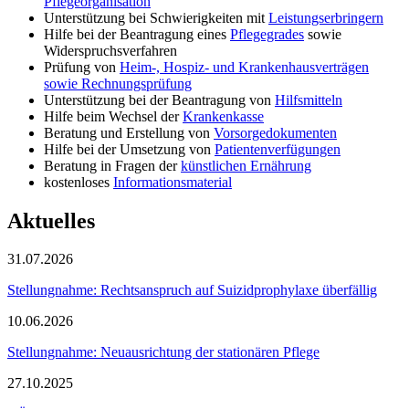
Pflegeorganisation
Unterstützung bei Schwierigkeiten mit
Leistungserbringern
Hilfe bei der Beantragung eines
Pflegegrades
sowie
Widerspruchsverfahren
Prüfung von
Heim-, Hospiz- und Krankenhausverträgen
sowie Rechnungsprüfung
Unterstützung bei der Beantragung von
Hilfsmitteln
Hilfe beim Wechsel der
Krankenkasse
Beratung und Erstellung von
Vorsorgedokumenten
Hilfe bei der Umsetzung von
Patientenverfügungen
Beratung in Fragen der
künstlichen Ernährung
kostenloses
Informationsmaterial
Aktuelles
31.07.2026
Stellungnahme: Rechtsanspruch auf Suizidprophylaxe überfällig
10.06.2026
Stellungnahme: Neuausrichtung der stationären Pflege
27.10.2025