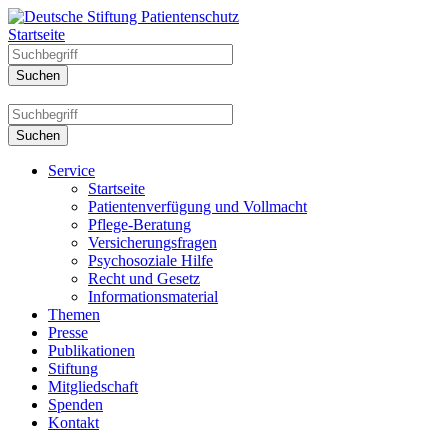
Startseite
Service
Startseite
Patientenverfügung und Vollmacht
Pflege-Beratung
Versicherungsfragen
Psychosoziale Hilfe
Recht und Gesetz
Informationsmaterial
Themen
Presse
Publikationen
Stiftung
Mitgliedschaft
Spenden
Kontakt