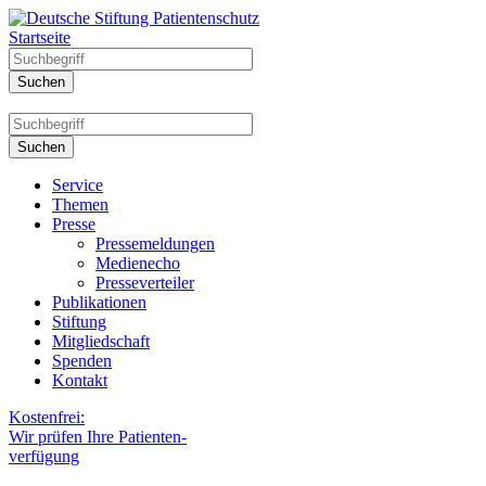
Startseite
Service
Themen
Presse
Pressemeldungen
Medienecho
Presseverteiler
Publikationen
Stiftung
Mitgliedschaft
Spenden
Kontakt
Kostenfrei:
Wir prüfen Ihre Patienten-
verfügung