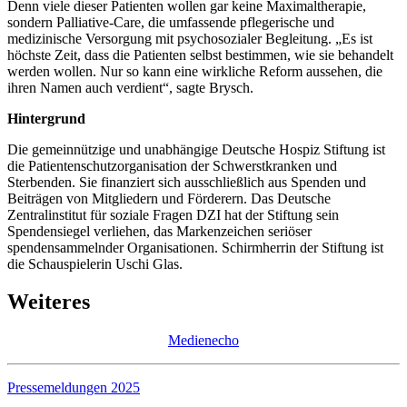
Denn viele dieser Patienten wollen gar keine Maximaltherapie,
sondern Palliative-Care, die umfassende pflegerische und
medizinische Versorgung mit psychosozialer Begleitung. „Es ist
höchste Zeit, dass die Patienten selbst bestimmen, wie sie behandelt
werden wollen. Nur so kann eine wirkliche Reform aussehen, die
ihren Namen auch verdient“, sagte Brysch.
Hintergrund
Die gemeinnützige und unabhängige Deutsche Hospiz Stiftung ist
die Patientenschutzorganisation der Schwerstkranken und
Sterbenden. Sie finanziert sich ausschließlich aus Spenden und
Beiträgen von Mitgliedern und Förderern. Das Deutsche
Zentralinstitut für soziale Fragen DZI hat der Stiftung sein
Spendensiegel verliehen, das Markenzeichen seriöser
spendensammelnder Organisationen. Schirmherrin der Stiftung ist
die Schauspielerin Uschi Glas.
Weiteres
Medienecho
Pressemeldungen 2025