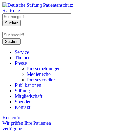
Startseite
Service
Themen
Presse
Pressemeldungen
Medienecho
Presseverteiler
Publikationen
Stiftung
Mitgliedschaft
Spenden
Kontakt
Kostenfrei:
Wir prüfen Ihre Patienten-
verfügung