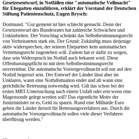
Gesetzesentwurf, in Notfällen eine "automatische Vollmacht"
für Ehegatten einzuführen, erklärt der Vorstand der Deutschen
Stiftung Patientenschutz, Eugen Brysch:
Dortmund. "Gut gemeint ist hier schlecht gemacht. Denn der
Gesetzentwurf des Bundesrates hat zahlreiche Schwächen und
Unklarheiten. Der Vorschlag schränkt das Selbstbestimmungsrecht
von Verheirateten stark ein. Der Grund: Zukünftig muss derjenige
aktiv widersprechen, der seinem Ehepartner kein automatisches
Vertretungsrecht zugestehen will. Zudem hat er dafür zu sorgen,
dass sein Widerspruch im Notfall auch bekannt wird. Diese
Offenbarungspflicht ist mit dem Selbstbestimmungsrecht
unvereinbar. Die automatische Vorsorgevollmacht soll nur auf den
Notfall begrenzt sein. Der Entwurf der Länder lässt aber im
Unklaren, wann eine Notfallsituation endet und ab wann eine
gerichtliche Betreuung notwendig wird. Gilt das schon bei der
ersten MRT-Untersuchung nach einem Unfall oder erst wenn eine
Magensonde gelegt werden soll? Das eigentliche Motiv der
Justizminister ist es, Geld zu sparen. Rund eine Milliarde Euro
geben die Länder derzeit für Betreuungsverfahren aus. Durch die
automatische Vorsorgevollmacht sollen viele dieser Verfahren
überflüssig werden."