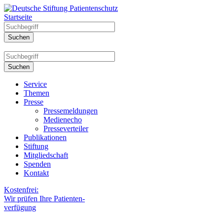
Startseite
Service
Themen
Presse
Pressemeldungen
Medienecho
Presseverteiler
Publikationen
Stiftung
Mitgliedschaft
Spenden
Kontakt
Kostenfrei:
Wir prüfen Ihre Patienten-
verfügung