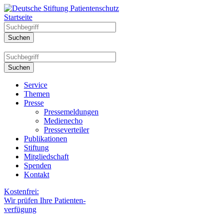
Startseite
Service
Themen
Presse
Pressemeldungen
Medienecho
Presseverteiler
Publikationen
Stiftung
Mitgliedschaft
Spenden
Kontakt
Kostenfrei:
Wir prüfen Ihre Patienten-
verfügung