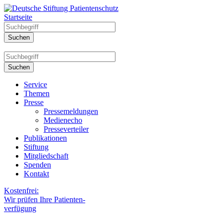
Startseite
Service
Themen
Presse
Pressemeldungen
Medienecho
Presseverteiler
Publikationen
Stiftung
Mitgliedschaft
Spenden
Kontakt
Kostenfrei:
Wir prüfen Ihre Patienten-
verfügung