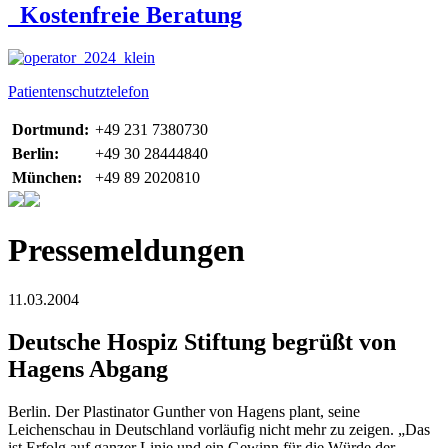
Kostenfreie Beratung
Patientenschutztelefon
Dortmund:
+49 231 7380730
Berlin:
+49 30 28444840
München:
+49 89 2020810
Pressemeldungen
11.03.2004
Deutsche Hospiz Stiftung begrüßt von
Hagens Abgang
Berlin. Der Plastinator Gunther von Hagens plant, seine
Leichenschau in Deutschland vorläufig nicht mehr zu zeigen. „Das
ist Erfolg auf ganzer Linie und ein Gewinn für die Würde der