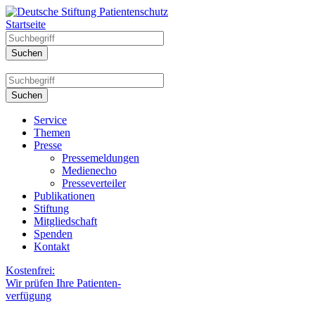
Startseite
Service
Themen
Presse
Pressemeldungen
Medienecho
Presseverteiler
Publikationen
Stiftung
Mitgliedschaft
Spenden
Kontakt
Kostenfrei:
Wir prüfen Ihre Patienten-
verfügung