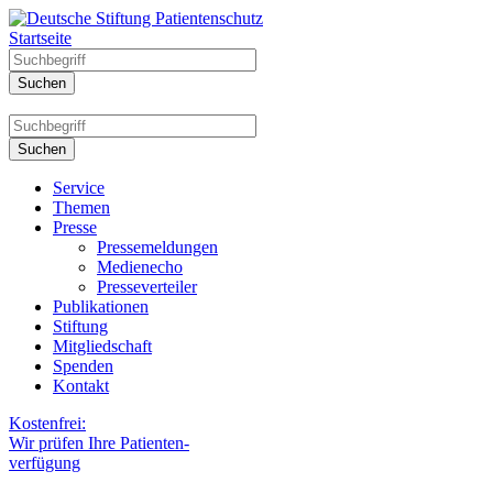
Startseite
Service
Themen
Presse
Pressemeldungen
Medienecho
Presseverteiler
Publikationen
Stiftung
Mitgliedschaft
Spenden
Kontakt
Kostenfrei:
Wir prüfen Ihre Patienten-
verfügung