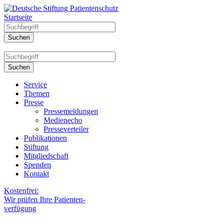
Startseite
Service
Themen
Presse
Pressemeldungen
Medienecho
Presseverteiler
Publikationen
Stiftung
Mitgliedschaft
Spenden
Kontakt
Kostenfrei:
Wir prüfen Ihre Patienten-
verfügung