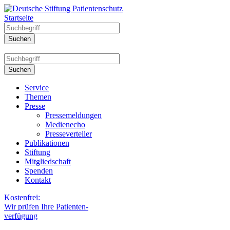
Startseite
Service
Themen
Presse
Pressemeldungen
Medienecho
Presseverteiler
Publikationen
Stiftung
Mitgliedschaft
Spenden
Kontakt
Kostenfrei:
Wir prüfen Ihre Patienten-
verfügung