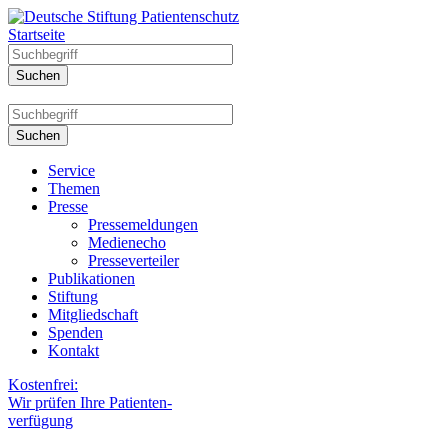
Startseite
Service
Themen
Presse
Pressemeldungen
Medienecho
Presseverteiler
Publikationen
Stiftung
Mitgliedschaft
Spenden
Kontakt
Kostenfrei:
Wir prüfen Ihre Patienten-
verfügung