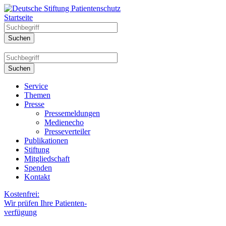
Startseite
Service
Themen
Presse
Pressemeldungen
Medienecho
Presseverteiler
Publikationen
Stiftung
Mitgliedschaft
Spenden
Kontakt
Kostenfrei:
Wir prüfen Ihre Patienten-
verfügung