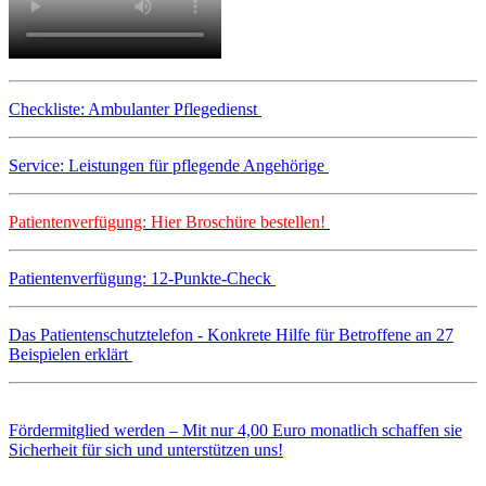
Checkliste: Ambulanter Pflegedienst
Service: Leistungen für pflegende Angehörige
Patientenverfügung: Hier Broschüre bestellen!
Patientenverfügung: 12-Punkte-Check
Das Patientenschutztelefon - Konkrete Hilfe für Betroffene an 27
Beispielen erklärt
Fördermitglied werden – Mit nur 4,00 Euro monatlich schaffen sie
Sicherheit für sich und unterstützen uns!