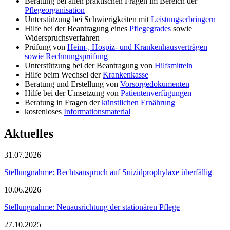
Beratung bei allen praktischen Fragen im Bereich der
Pflegeorganisation
Unterstützung bei Schwierigkeiten mit
Leistungserbringern
Hilfe bei der Beantragung eines
Pflegegrades
sowie
Widerspruchsverfahren
Prüfung von
Heim-, Hospiz- und Krankenhausverträgen
sowie Rechnungsprüfung
Unterstützung bei der Beantragung von
Hilfsmitteln
Hilfe beim Wechsel der
Krankenkasse
Beratung und Erstellung von
Vorsorgedokumenten
Hilfe bei der Umsetzung von
Patientenverfügungen
Beratung in Fragen der
künstlichen Ernährung
kostenloses
Informationsmaterial
Aktuelles
31.07.2026
Stellungnahme: Rechtsanspruch auf Suizidprophylaxe überfällig
10.06.2026
Stellungnahme: Neuausrichtung der stationären Pflege
27.10.2025