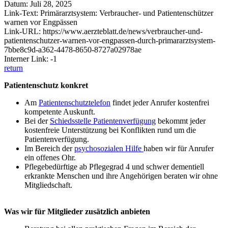
Datum: Juli 28, 2025
Link-Text: Primärarztsystem: Verbraucher- und Patientenschützer
warnen vor Engpässen
Link-URL: https://www.aerzteblatt.de/news/verbraucher-und-
patientenschutzer-warnen-vor-engpassen-durch-primararztsystem-
7bbe8c9d-a362-4478-8650-8727a02978ae
Interner Link: -1
return
Patientenschutz konkret
Am
Patientenschutztelefon
findet jeder Anrufer kostenfrei
kompetente Auskunft.
Bei der
Schiedsstelle Patientenverfügung
bekommt jeder
kostenfreie Unterstützung bei Konflikten rund um die
Patientenverfügung.
Im Bereich der
psychosozialen Hilfe
haben wir für Anrufer
ein offenes Ohr.
Pflegebedürftige ab Pflegegrad 4 und schwer dementiell
erkrankte Menschen und ihre Angehörigen beraten wir ohne
Mitgliedschaft.
Was wir für Mitglieder zusätzlich anbieten