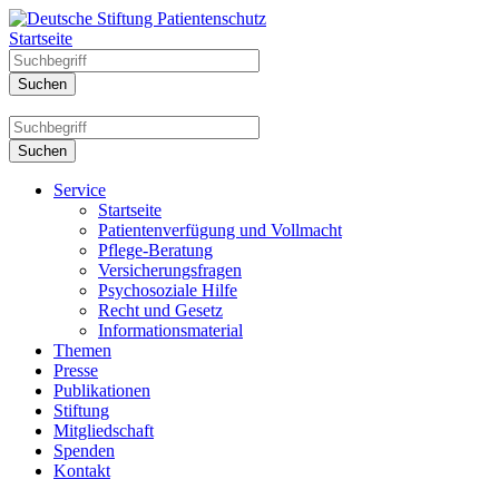
Startseite
Service
Startseite
Patientenverfügung und Vollmacht
Pflege-Beratung
Versicherungsfragen
Psychosoziale Hilfe
Recht und Gesetz
Informationsmaterial
Themen
Presse
Publikationen
Stiftung
Mitgliedschaft
Spenden
Kontakt