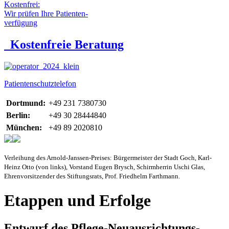
Kostenfrei:
Wir prüfen Ihre Patienten-
verfügung
Kostenfreie Beratung
Patientenschutztelefon
Dortmund:
+49 231 7380730
Berlin:
+49 30 28444840
München:
+49 89 2020810
Verleihung des Arnold-Janssen-Preises: Bürgermeister der Stadt Goch, Karl-
Heinz Otto (von links), Vorstand Eugen Brysch, Schirmherrin Uschi Glas,
Ehrenvorsitzender des Stiftungsrats, Prof. Friedhelm Farthmann.
Etappen und Erfolge
Entwurf des Pflege-Neuausrichtungs-