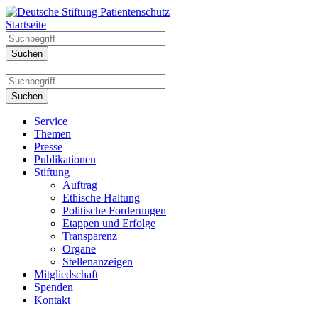
Startseite
Service
Themen
Presse
Publikationen
Stiftung
Auftrag
Ethische Haltung
Politische Forderungen
Etappen und Erfolge
Transparenz
Organe
Stellenanzeigen
Mitgliedschaft
Spenden
Kontakt