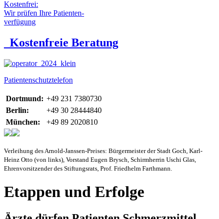
Kostenfrei:
Wir prüfen Ihre Patienten-
verfügung
Kostenfreie Beratung
Patientenschutztelefon
Dortmund:
+49 231 7380730
Berlin:
+49 30 28444840
München:
+49 89 2020810
Verleihung des Arnold-Janssen-Preises: Bürgermeister der Stadt Goch, Karl-
Heinz Otto (von links), Vorstand Eugen Brysch, Schirmherrin Uschi Glas,
Ehrenvorsitzender des Stiftungsrats, Prof. Friedhelm Farthmann.
Etappen und Erfolge
Ärzte dürfen Patienten Schmerzmittel