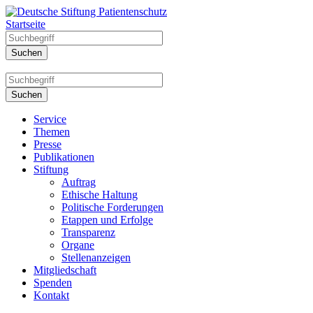
Startseite
Service
Themen
Presse
Publikationen
Stiftung
Auftrag
Ethische Haltung
Politische Forderungen
Etappen und Erfolge
Transparenz
Organe
Stellenanzeigen
Mitgliedschaft
Spenden
Kontakt