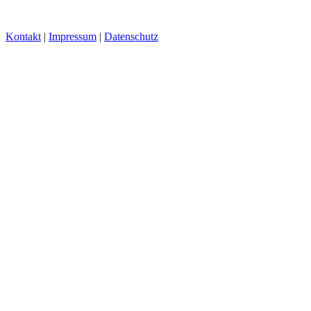
Kontakt
|
Impressum
|
Datenschutz