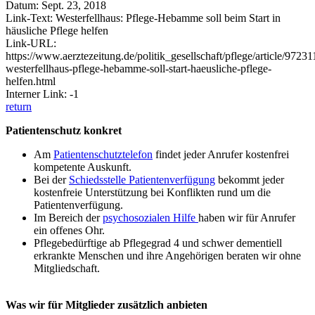
Datum: Sept. 23, 2018
Link-Text: Westerfellhaus: Pflege-Hebamme soll beim Start in
häusliche Pflege helfen
Link-URL:
https://www.aerztezeitung.de/politik_gesellschaft/pflege/article/97231
westerfellhaus-pflege-hebamme-soll-start-haeusliche-pflege-
helfen.html
Interner Link: -1
return
Patientenschutz konkret
Am
Patientenschutztelefon
findet jeder Anrufer kostenfrei
kompetente Auskunft.
Bei der
Schiedsstelle Patientenverfügung
bekommt jeder
kostenfreie Unterstützung bei Konflikten rund um die
Patientenverfügung.
Im Bereich der
psychosozialen Hilfe
haben wir für Anrufer
ein offenes Ohr.
Pflegebedürftige ab Pflegegrad 4 und schwer dementiell
erkrankte Menschen und ihre Angehörigen beraten wir ohne
Mitgliedschaft.
Was wir für Mitglieder zusätzlich anbieten