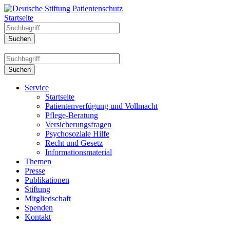
Startseite
Service
Startseite
Patientenverfügung und Vollmacht
Pflege-Beratung
Versicherungsfragen
Psychosoziale Hilfe
Recht und Gesetz
Informationsmaterial
Themen
Presse
Publikationen
Stiftung
Mitgliedschaft
Spenden
Kontakt