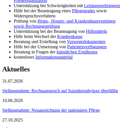
Pflegeorganisation
Unterstützung bei Schwierigkeiten mit
Leistungserbringern
Hilfe bei der Beantragung eines
Pflegegrades
sowie
Widerspruchsverfahren
Prüfung von
Heim-, Hospiz- und Krankenhausverträgen
sowie Rechnungsprüfung
Unterstützung bei der Beantragung von
Hilfsmitteln
Hilfe beim Wechsel der
Krankenkasse
Beratung und Erstellung von
Vorsorgedokumenten
Hilfe bei der Umsetzung von
Patientenverfügungen
Beratung in Fragen der
künstlichen Ernährung
kostenloses
Informationsmaterial
Aktuelles
31.07.2026
Stellungnahme: Rechtsanspruch auf Suizidprophylaxe überfällig
10.06.2026
Stellungnahme: Neuausrichtung der stationären Pflege
27.10.2025