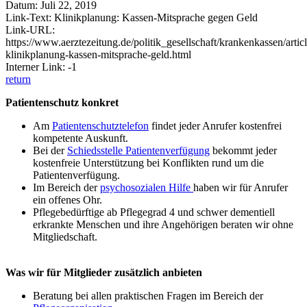
Datum: Juli 22, 2019
Link-Text: Klinikplanung: Kassen-Mitsprache gegen Geld
Link-URL:
https://www.aerztezeitung.de/politik_gesellschaft/krankenkassen/arti
klinikplanung-kassen-mitsprache-geld.html
Interner Link: -1
return
Patientenschutz konkret
Am
Patientenschutztelefon
findet jeder Anrufer kostenfrei
kompetente Auskunft.
Bei der
Schiedsstelle Patientenverfügung
bekommt jeder
kostenfreie Unterstützung bei Konflikten rund um die
Patientenverfügung.
Im Bereich der
psychosozialen Hilfe
haben wir für Anrufer
ein offenes Ohr.
Pflegebedürftige ab Pflegegrad 4 und schwer dementiell
erkrankte Menschen und ihre Angehörigen beraten wir ohne
Mitgliedschaft.
Was wir für Mitglieder zusätzlich anbieten
Beratung bei allen praktischen Fragen im Bereich der