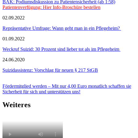
BÄK: Podiumsdiskussion zu Patientensicherheit (ab 1:58)
Patientenverfügung: Hier Info-Broschüre bestellen
02.09.2022
Repräsentative Umfrage: Wann geht man in ein Pflegeheim?
01.09.2022
Weckruf Suizid: 30 Prozent sind lieber tot als im Pflegeheim
24.06.2020
Suizidassistenz: Vorschlag für neuen § 217 StGB
Fördermitglied werden – Mit nur 4,00 Euro monatlich schaffen sie
Sicherheit für sich und unterstützen uns!
Weiteres