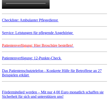
Checkliste: Ambulanter Pflegedienst
Service: Leistungen für pflegende Angehörige
Patientenverfügung: Hier Broschüre bestellen!
Patientenverfügung: 12-Punkte-Check
Das Patientenschutztelefon - Konkrete Hilfe für Betroffene an 27
Beispielen erklärt
Fördermitglied werden – Mit nur 4,00 Euro monatlich schaffen sie
Sicherheit für sich und unterstützen uns!