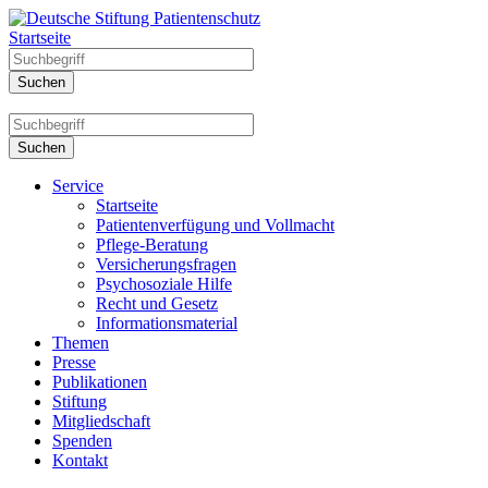
Startseite
Service
Startseite
Patientenverfügung und Vollmacht
Pflege-Beratung
Versicherungsfragen
Psychosoziale Hilfe
Recht und Gesetz
Informationsmaterial
Themen
Presse
Publikationen
Stiftung
Mitgliedschaft
Spenden
Kontakt