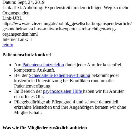
Datum: Sept. 24, 2019
Link-Text: Anhörung: Expertenstreit um den richtigen Weg zu mehr
Organspenden
Link-URL:
https://www.aerztezeitung.de/politik_gesellschaft/organspende/articl
gesundheitsausschuss-mittwoch-expertenstreit-richtigen-weg-
organspenden.html
Interner Link: -1
return
Patientenschutz konkret
Am
Patientenschutztelefon
findet jeder Anrufer kostenfrei
kompetente Auskunft.
Bei der
Schiedsstelle Patientenverfügung
bekommt jeder
kostenfreie Unterstützung bei Konflikten rund um die
Patientenverfügung.
Im Bereich der
psychosozialen Hilfe
haben wir für Anrufer
ein offenes Ohr.
Pflegebedürftige ab Pflegegrad 4 und schwer dementiell
erkrankte Menschen und ihre Angehörigen beraten wir ohne
Mitgliedschaft.
Was wir für Mitglieder zusätzlich anbieten