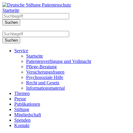
Startseite
Service
Startseite
Patientenverfügung und Vollmacht
Pflege-Beratung
Versicherungsfragen
Psychosoziale Hilfe
Recht und Gesetz
Informationsmaterial
Themen
Presse
Publikationen
Stiftung
Mitgliedschaft
Spenden
Kontakt