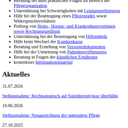
Beratung bei allen praktischen Fragen im Bereich der
Pflegeorganisation
Unterstützung bei Schwierigkeiten mit
Leistungserbringern
Hilfe bei der Beantragung eines
Pflegegrades
sowie
Widerspruchsverfahren
Prüfung von
Heim-, Hospiz- und Krankenhausverträgen
sowie Rechnungsprüfung
Unterstützung bei der Beantragung von
Hilfsmitteln
Hilfe beim Wechsel der
Krankenkasse
Beratung und Erstellung von
Vorsorgedokumenten
Hilfe bei der Umsetzung von
Patientenverfügungen
Beratung in Fragen der
künstlichen Ernährung
kostenloses
Informationsmaterial
Aktuelles
31.07.2026
Stellungnahme: Rechtsanspruch auf Suizidprophylaxe überfällig
10.06.2026
Stellungnahme: Neuausrichtung der stationären Pflege
27.10.2025