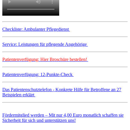
Checkliste: Ambulanter Pflegedienst
Service: Leistungen für pflegende Angehörige
Patientenverfügung: Hier Broschüre bestellen!
Patientenverfügung: 12-Punkte-Check
Das Patientenschutztelefon - Konkrete Hilfe für Betroffene an 27
Beispielen erklärt
Fördermitglied werden – Mit nur 4,00 Euro monatlich schaffen sie
Sicherheit für sich und unterstützen uns!