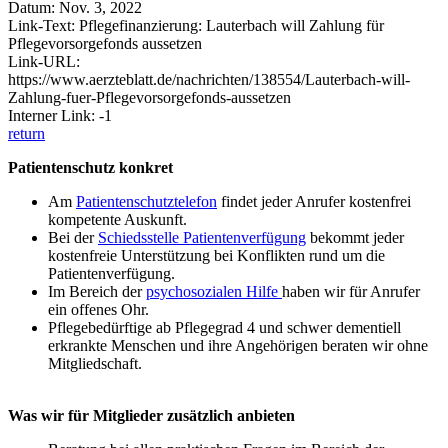
Datum: Nov. 3, 2022
Link-Text: Pflegefinanzierung: Lauterbach will Zahlung für
Pflegevorsorgefonds aussetzen
Link-URL:
https://www.aerzteblatt.de/nachrichten/138554/Lauterbach-will-
Zahlung-fuer-Pflegevorsorgefonds-aussetzen
Interner Link: -1
return
Patientenschutz konkret
Am
Patientenschutztelefon
findet jeder Anrufer kostenfrei
kompetente Auskunft.
Bei der
Schiedsstelle Patientenverfügung
bekommt jeder
kostenfreie Unterstützung bei Konflikten rund um die
Patientenverfügung.
Im Bereich der
psychosozialen Hilfe
haben wir für Anrufer
ein offenes Ohr.
Pflegebedürftige ab Pflegegrad 4 und schwer dementiell
erkrankte Menschen und ihre Angehörigen beraten wir ohne
Mitgliedschaft.
Was wir für Mitglieder zusätzlich anbieten