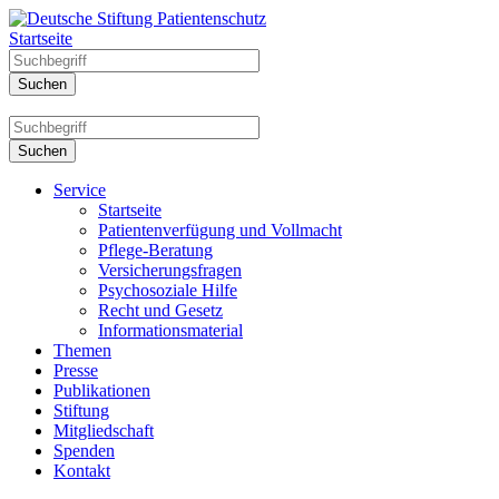
Startseite
Service
Startseite
Patientenverfügung und Vollmacht
Pflege-Beratung
Versicherungsfragen
Psychosoziale Hilfe
Recht und Gesetz
Informationsmaterial
Themen
Presse
Publikationen
Stiftung
Mitgliedschaft
Spenden
Kontakt