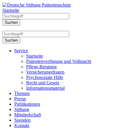
Startseite
Service
Startseite
Patientenverfügung und Vollmacht
Pflege-Beratung
Versicherungsfragen
Psychosoziale Hilfe
Recht und Gesetz
Informationsmaterial
Themen
Presse
Publikationen
Stiftung
Mitgliedschaft
Spenden
Kontakt