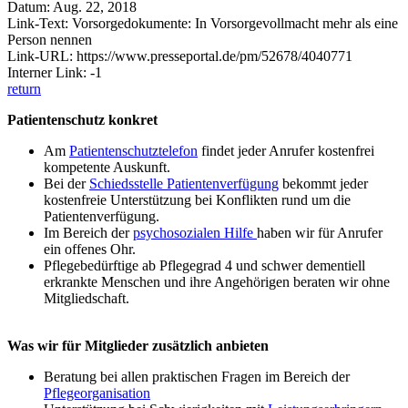
Datum: Aug. 22, 2018
Link-Text: Vorsorgedokumente: In Vorsorgevollmacht mehr als eine
Person nennen
Link-URL: https://www.presseportal.de/pm/52678/4040771
Interner Link: -1
return
Patientenschutz konkret
Am
Patientenschutztelefon
findet jeder Anrufer kostenfrei
kompetente Auskunft.
Bei der
Schiedsstelle Patientenverfügung
bekommt jeder
kostenfreie Unterstützung bei Konflikten rund um die
Patientenverfügung.
Im Bereich der
psychosozialen Hilfe
haben wir für Anrufer
ein offenes Ohr.
Pflegebedürftige ab Pflegegrad 4 und schwer dementiell
erkrankte Menschen und ihre Angehörigen beraten wir ohne
Mitgliedschaft.
Was wir für Mitglieder zusätzlich anbieten
Beratung bei allen praktischen Fragen im Bereich der
Pflegeorganisation