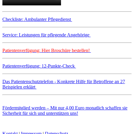
Checkliste: Ambulanter Pflegedienst
Service: Leistungen für pflegende Angehörige
Patientenverfügung: Hier Broschüre bestellen!
Patientenverfügung: 12-Punkte-Check
Das Patientenschutztelefon - Konkrete Hilfe für Betroffene an 27
Beispielen erklärt
Fördermitglied werden – Mit nur 4,00 Euro monatlich schaffen sie
Sicherheit für sich und unterstützen uns!
Kontakt
|
Impressum
|
Datenschutz