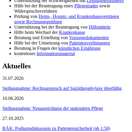
Unterstützung bei Schwierigkeiten mit
Leistungserbringern
Hilfe bei der Beantragung eines
Pflegegrades
sowie
Widerspruchsverfahren
Prüfung von
Heim-, Hospiz- und Krankenhausverträgen
sowie Rechnungsprüfung
Unterstützung bei der Beantragung von
Hilfsmitteln
Hilfe beim Wechsel der
Krankenkasse
Beratung und Erstellung von
Vorsorgedokumenten
Hilfe bei der Umsetzung von
Patientenverfügungen
Beratung in Fragen der
künstlichen Ernährung
kostenloses
Informationsmaterial
Aktuelles
31.07.2026
Stellungnahme: Rechtsanspruch auf Suizidprophylaxe überfällig
10.06.2026
Stellungnahme: Neuausrichtung der stationären Pflege
27.10.2025
BÄK: Podiumsdiskussion zu Patientensicherheit (ab 1:58)