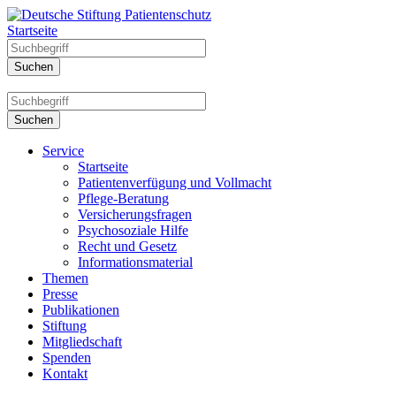
Startseite
Service
Startseite
Patientenverfügung und Vollmacht
Pflege-Beratung
Versicherungsfragen
Psychosoziale Hilfe
Recht und Gesetz
Informationsmaterial
Themen
Presse
Publikationen
Stiftung
Mitgliedschaft
Spenden
Kontakt