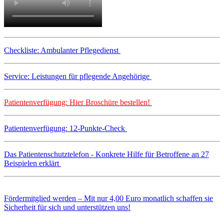
Checkliste: Ambulanter Pflegedienst
Service: Leistungen für pflegende Angehörige
Patientenverfügung: Hier Broschüre bestellen!
Patientenverfügung: 12-Punkte-Check
Das Patientenschutztelefon - Konkrete Hilfe für Betroffene an 27
Beispielen erklärt
Fördermitglied werden – Mit nur 4,00 Euro monatlich schaffen sie
Sicherheit für sich und unterstützen uns!