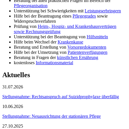
Beratung bei allen praktischen Fragen im Bereich der
Pflegeorganisation
Unterstützung bei Schwierigkeiten mit
Leistungserbringern
Hilfe bei der Beantragung eines
Pflegegrades
sowie
Widerspruchsverfahren
Prüfung von
Heim-, Hospiz- und Krankenhausverträgen
sowie Rechnungsprüfung
Unterstützung bei der Beantragung von
Hilfsmitteln
Hilfe beim Wechsel der
Krankenkasse
Beratung und Erstellung von
Vorsorgedokumenten
Hilfe bei der Umsetzung von
Patientenverfügungen
Beratung in Fragen der
künstlichen Ernährung
kostenloses
Informationsmaterial
Aktuelles
31.07.2026
Stellungnahme: Rechtsanspruch auf Suizidprophylaxe überfällig
10.06.2026
Stellungnahme: Neuausrichtung der stationären Pflege
27.10.2025