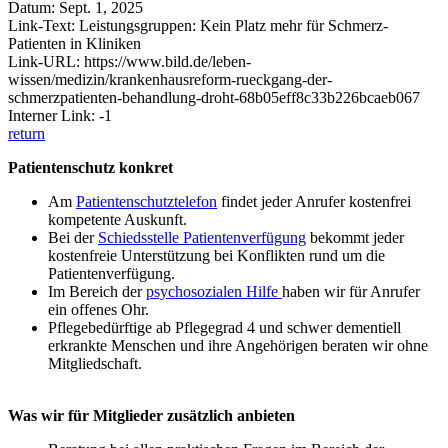
Datum: Sept. 1, 2025
Link-Text: Leistungsgruppen: Kein Platz mehr für Schmerz-
Patienten in Kliniken
Link-URL: https://www.bild.de/leben-
wissen/medizin/krankenhausreform-rueckgang-der-
schmerzpatienten-behandlung-droht-68b05eff8c33b226bcaeb067
Interner Link: -1
return
Patientenschutz konkret
Am
Patientenschutztelefon
findet jeder Anrufer kostenfrei
kompetente Auskunft.
Bei der
Schiedsstelle Patientenverfügung
bekommt jeder
kostenfreie Unterstützung bei Konflikten rund um die
Patientenverfügung.
Im Bereich der
psychosozialen Hilfe
haben wir für Anrufer
ein offenes Ohr.
Pflegebedürftige ab Pflegegrad 4 und schwer dementiell
erkrankte Menschen und ihre Angehörigen beraten wir ohne
Mitgliedschaft.
Was wir für Mitglieder zusätzlich anbieten