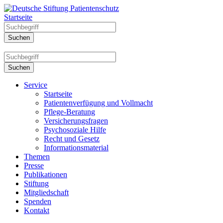
Startseite
Service
Startseite
Patientenverfügung und Vollmacht
Pflege-Beratung
Versicherungsfragen
Psychosoziale Hilfe
Recht und Gesetz
Informationsmaterial
Themen
Presse
Publikationen
Stiftung
Mitgliedschaft
Spenden
Kontakt