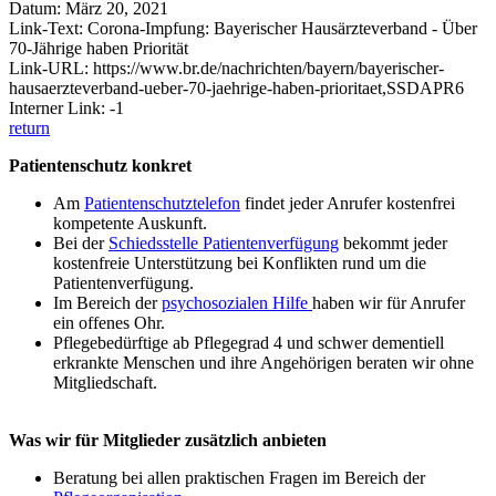
Datum: März 20, 2021
Link-Text: Corona-Impfung: Bayerischer Hausärzteverband - Über
70-Jährige haben Priorität
Link-URL: https://www.br.de/nachrichten/bayern/bayerischer-
hausaerzteverband-ueber-70-jaehrige-haben-prioritaet,SSDAPR6
Interner Link: -1
return
Patientenschutz konkret
Am
Patientenschutztelefon
findet jeder Anrufer kostenfrei
kompetente Auskunft.
Bei der
Schiedsstelle Patientenverfügung
bekommt jeder
kostenfreie Unterstützung bei Konflikten rund um die
Patientenverfügung.
Im Bereich der
psychosozialen Hilfe
haben wir für Anrufer
ein offenes Ohr.
Pflegebedürftige ab Pflegegrad 4 und schwer dementiell
erkrankte Menschen und ihre Angehörigen beraten wir ohne
Mitgliedschaft.
Was wir für Mitglieder zusätzlich anbieten
Beratung bei allen praktischen Fragen im Bereich der