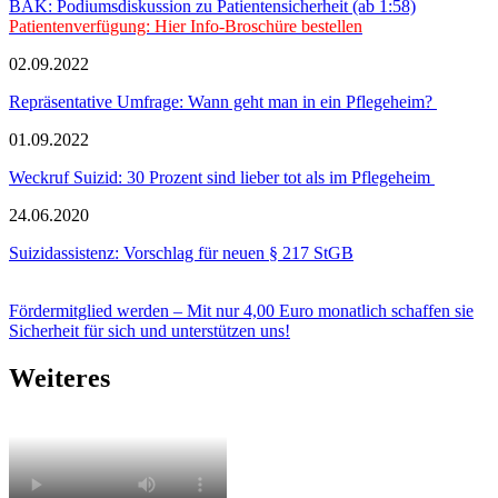
BÄK: Podiumsdiskussion zu Patientensicherheit (ab 1:58)
Patientenverfügung: Hier Info-Broschüre bestellen
02.09.2022
Repräsentative Umfrage: Wann geht man in ein Pflegeheim?
01.09.2022
Weckruf Suizid: 30 Prozent sind lieber tot als im Pflegeheim
24.06.2020
Suizidassistenz: Vorschlag für neuen § 217 StGB
Fördermitglied werden – Mit nur 4,00 Euro monatlich schaffen sie
Sicherheit für sich und unterstützen uns!
Weiteres