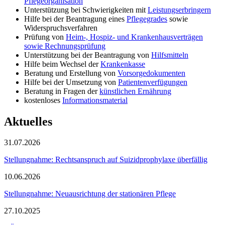
Pflegeorganisation
Unterstützung bei Schwierigkeiten mit
Leistungserbringern
Hilfe bei der Beantragung eines
Pflegegrades
sowie
Widerspruchsverfahren
Prüfung von
Heim-, Hospiz- und Krankenhausverträgen
sowie Rechnungsprüfung
Unterstützung bei der Beantragung von
Hilfsmitteln
Hilfe beim Wechsel der
Krankenkasse
Beratung und Erstellung von
Vorsorgedokumenten
Hilfe bei der Umsetzung von
Patientenverfügungen
Beratung in Fragen der
künstlichen Ernährung
kostenloses
Informationsmaterial
Aktuelles
31.07.2026
Stellungnahme: Rechtsanspruch auf Suizidprophylaxe überfällig
10.06.2026
Stellungnahme: Neuausrichtung der stationären Pflege
27.10.2025