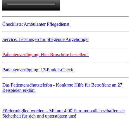
Checkliste: Ambulanter Pflegedienst
Service: Leistungen für pflegende Angehörige
Patientenverfügung: Hier Broschüre bestellen!
Patientenverfügung: 12-Punkte-Check
Das Patientenschutztelefon - Konkrete Hilfe für Betroffene an 27
Beispielen erklärt
Fördermitglied werden – Mit nur 4,00 Euro monatlich schaffen sie
Sicherheit für sich und unterstützen uns!