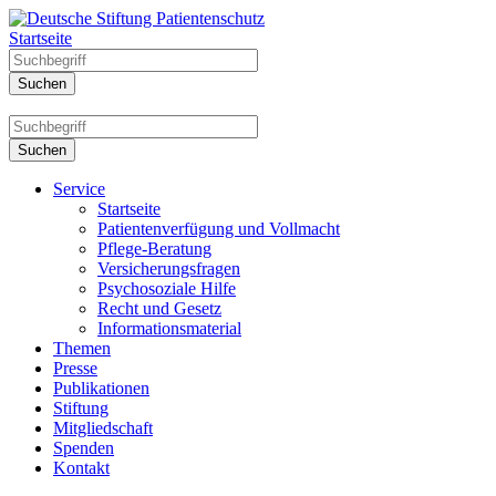
Startseite
Service
Startseite
Patientenverfügung und Vollmacht
Pflege-Beratung
Versicherungsfragen
Psychosoziale Hilfe
Recht und Gesetz
Informationsmaterial
Themen
Presse
Publikationen
Stiftung
Mitgliedschaft
Spenden
Kontakt