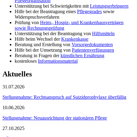
Pflegeorganisation
Unterstützung bei Schwierigkeiten mit
Leistungserbringern
Hilfe bei der Beantragung eines
Pflegegrades
sowie
Widerspruchsverfahren
Prüfung von
Heim-, Hospiz- und Krankenhausverträgen
sowie Rechnungsprüfung
Unterstützung bei der Beantragung von
Hilfsmitteln
Hilfe beim Wechsel der
Krankenkasse
Beratung und Erstellung von
Vorsorgedokumenten
Hilfe bei der Umsetzung von
Patientenverfügungen
Beratung in Fragen der
künstlichen Ernährung
kostenloses
Informationsmaterial
Aktuelles
31.07.2026
Stellungnahme: Rechtsanspruch auf Suizidprophylaxe überfällig
10.06.2026
Stellungnahme: Neuausrichtung der stationären Pflege
27.10.2025