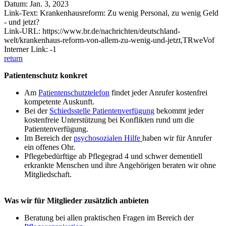
Datum: Jan. 3, 2023
Link-Text: Krankenhausreform: Zu wenig Personal, zu wenig Geld
- und jetzt?
Link-URL: https://www.br.de/nachrichten/deutschland-
welt/krankenhaus-reform-von-allem-zu-wenig-und-jetzt,TRweVof
Interner Link: -1
return
Patientenschutz konkret
Am
Patientenschutztelefon
findet jeder Anrufer kostenfrei
kompetente Auskunft.
Bei der
Schiedsstelle Patientenverfügung
bekommt jeder
kostenfreie Unterstützung bei Konflikten rund um die
Patientenverfügung.
Im Bereich der
psychosozialen Hilfe
haben wir für Anrufer
ein offenes Ohr.
Pflegebedürftige ab Pflegegrad 4 und schwer dementiell
erkrankte Menschen und ihre Angehörigen beraten wir ohne
Mitgliedschaft.
Was wir für Mitglieder zusätzlich anbieten
Beratung bei allen praktischen Fragen im Bereich der