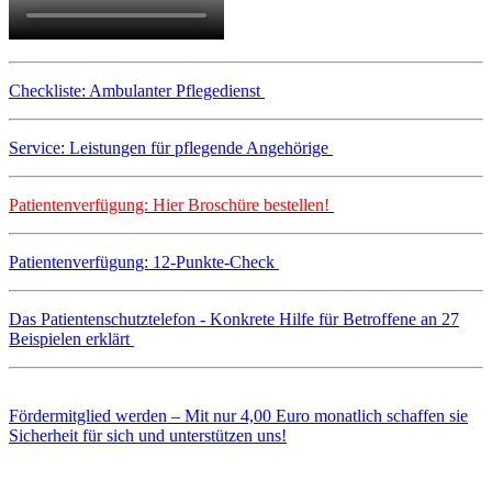
Checkliste: Ambulanter Pflegedienst
Service: Leistungen für pflegende Angehörige
Patientenverfügung: Hier Broschüre bestellen!
Patientenverfügung: 12-Punkte-Check
Das Patientenschutztelefon - Konkrete Hilfe für Betroffene an 27
Beispielen erklärt
Fördermitglied werden – Mit nur 4,00 Euro monatlich schaffen sie
Sicherheit für sich und unterstützen uns!