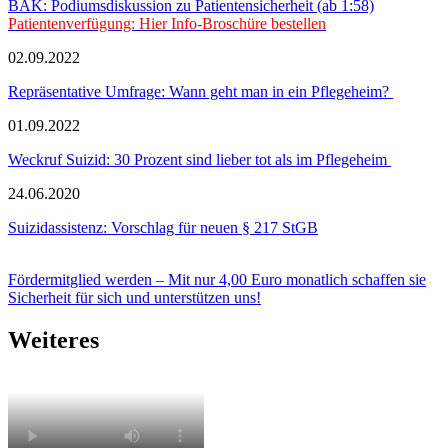
BÄK: Podiumsdiskussion zu Patientensicherheit (ab 1:58)
Patientenverfügung: Hier Info-Broschüre bestellen
02.09.2022
Repräsentative Umfrage: Wann geht man in ein Pflegeheim?
01.09.2022
Weckruf Suizid: 30 Prozent sind lieber tot als im Pflegeheim
24.06.2020
Suizidassistenz: Vorschlag für neuen § 217 StGB
Fördermitglied werden – Mit nur 4,00 Euro monatlich schaffen sie
Sicherheit für sich und unterstützen uns!
Weiteres