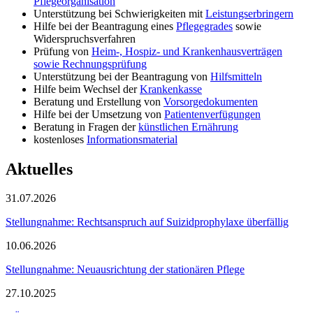
Pflegeorganisation
Unterstützung bei Schwierigkeiten mit
Leistungserbringern
Hilfe bei der Beantragung eines
Pflegegrades
sowie
Widerspruchsverfahren
Prüfung von
Heim-, Hospiz- und Krankenhausverträgen
sowie Rechnungsprüfung
Unterstützung bei der Beantragung von
Hilfsmitteln
Hilfe beim Wechsel der
Krankenkasse
Beratung und Erstellung von
Vorsorgedokumenten
Hilfe bei der Umsetzung von
Patientenverfügungen
Beratung in Fragen der
künstlichen Ernährung
kostenloses
Informationsmaterial
Aktuelles
31.07.2026
Stellungnahme: Rechtsanspruch auf Suizidprophylaxe überfällig
10.06.2026
Stellungnahme: Neuausrichtung der stationären Pflege
27.10.2025