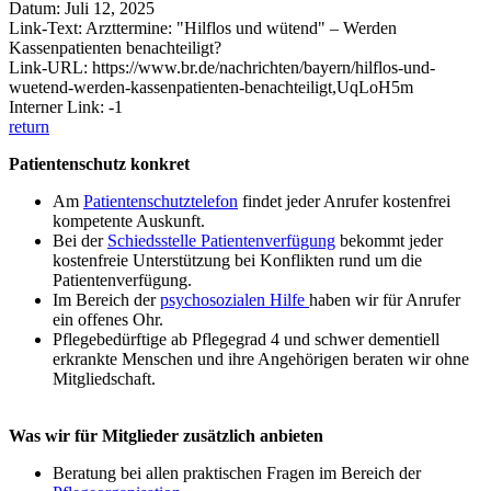
Datum: Juli 12, 2025
Link-Text: Arzttermine: "Hilflos und wütend" – Werden
Kassenpatienten benachteiligt?
Link-URL: https://www.br.de/nachrichten/bayern/hilflos-und-
wuetend-werden-kassenpatienten-benachteiligt,UqLoH5m
Interner Link: -1
return
Patientenschutz konkret
Am
Patientenschutztelefon
findet jeder Anrufer kostenfrei
kompetente Auskunft.
Bei der
Schiedsstelle Patientenverfügung
bekommt jeder
kostenfreie Unterstützung bei Konflikten rund um die
Patientenverfügung.
Im Bereich der
psychosozialen Hilfe
haben wir für Anrufer
ein offenes Ohr.
Pflegebedürftige ab Pflegegrad 4 und schwer dementiell
erkrankte Menschen und ihre Angehörigen beraten wir ohne
Mitgliedschaft.
Was wir für Mitglieder zusätzlich anbieten
Beratung bei allen praktischen Fragen im Bereich der