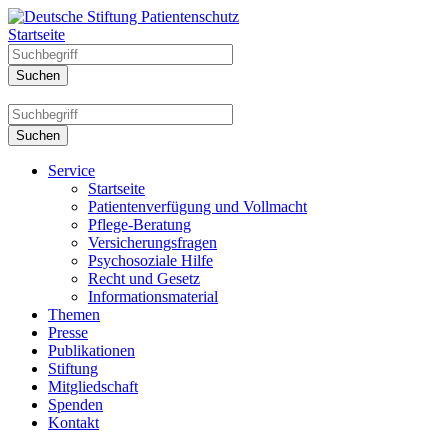
Startseite
Service
Startseite
Patientenverfügung und Vollmacht
Pflege-Beratung
Versicherungsfragen
Psychosoziale Hilfe
Recht und Gesetz
Informationsmaterial
Themen
Presse
Publikationen
Stiftung
Mitgliedschaft
Spenden
Kontakt