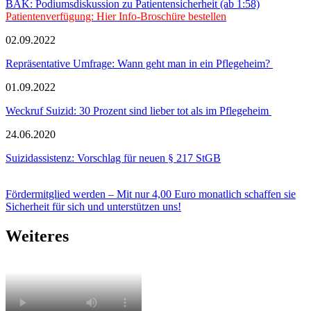
BÄK: Podiumsdiskussion zu Patientensicherheit (ab 1:58)
Patientenverfügung: Hier Info-Broschüre bestellen
02.09.2022
Repräsentative Umfrage: Wann geht man in ein Pflegeheim?
01.09.2022
Weckruf Suizid: 30 Prozent sind lieber tot als im Pflegeheim
24.06.2020
Suizidassistenz: Vorschlag für neuen § 217 StGB
Fördermitglied werden – Mit nur 4,00 Euro monatlich schaffen sie
Sicherheit für sich und unterstützen uns!
Weiteres