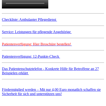
Checkliste: Ambulanter Pflegedienst
Service: Leistungen für pflegende Angehörige
Patientenverfügung: Hier Broschüre bestellen!
Patientenverfügung: 12-Punkte-Check
Das Patientenschutztelefon - Konkrete Hilfe für Betroffene an 27
Beispielen erklärt
Fördermitglied werden – Mit nur 4,00 Euro monatlich schaffen sie
Sicherheit für sich und unterstützen uns!