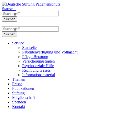
Startseite
Service
Startseite
Patientenverfügung und Vollmacht
Pflege-Beratung
Versicherungsfragen
Psychosoziale Hilfe
Recht und Gesetz
Informationsmaterial
Themen
Presse
Publikationen
Stiftung
Mitgliedschaft
Spenden
Kontakt