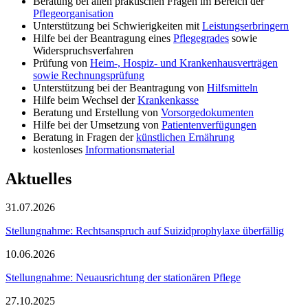
Beratung bei allen praktischen Fragen im Bereich der
Pflegeorganisation
Unterstützung bei Schwierigkeiten mit
Leistungserbringern
Hilfe bei der Beantragung eines
Pflegegrades
sowie
Widerspruchsverfahren
Prüfung von
Heim-, Hospiz- und Krankenhausverträgen
sowie Rechnungsprüfung
Unterstützung bei der Beantragung von
Hilfsmitteln
Hilfe beim Wechsel der
Krankenkasse
Beratung und Erstellung von
Vorsorgedokumenten
Hilfe bei der Umsetzung von
Patientenverfügungen
Beratung in Fragen der
künstlichen Ernährung
kostenloses
Informationsmaterial
Aktuelles
31.07.2026
Stellungnahme: Rechtsanspruch auf Suizidprophylaxe überfällig
10.06.2026
Stellungnahme: Neuausrichtung der stationären Pflege
27.10.2025