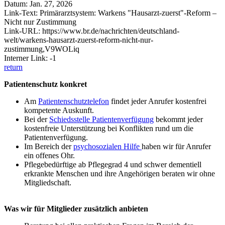
Datum: Jan. 27, 2026
Link-Text: Primärarztsystem: Warkens "Hausarzt-zuerst"-Reform –
Nicht nur Zustimmung
Link-URL: https://www.br.de/nachrichten/deutschland-
welt/warkens-hausarzt-zuerst-reform-nicht-nur-
zustimmung,V9WOLiq
Interner Link: -1
return
Patientenschutz konkret
Am
Patientenschutztelefon
findet jeder Anrufer kostenfrei
kompetente Auskunft.
Bei der
Schiedsstelle Patientenverfügung
bekommt jeder
kostenfreie Unterstützung bei Konflikten rund um die
Patientenverfügung.
Im Bereich der
psychosozialen Hilfe
haben wir für Anrufer
ein offenes Ohr.
Pflegebedürftige ab Pflegegrad 4 und schwer dementiell
erkrankte Menschen und ihre Angehörigen beraten wir ohne
Mitgliedschaft.
Was wir für Mitglieder zusätzlich anbieten