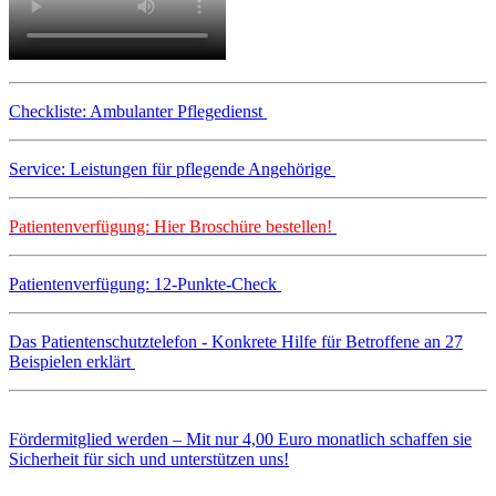
Checkliste: Ambulanter Pflegedienst
Service: Leistungen für pflegende Angehörige
Patientenverfügung: Hier Broschüre bestellen!
Patientenverfügung: 12-Punkte-Check
Das Patientenschutztelefon - Konkrete Hilfe für Betroffene an 27
Beispielen erklärt
Fördermitglied werden – Mit nur 4,00 Euro monatlich schaffen sie
Sicherheit für sich und unterstützen uns!