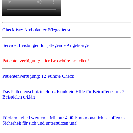
Checkliste: Ambulanter Pflegedienst
Service: Leistungen für pflegende Angehörige
Patientenverfügung: Hier Broschüre bestellen!
Patientenverfügung: 12-Punkte-Check
Das Patientenschutztelefon - Konkrete Hilfe für Betroffene an 27
Beispielen erklärt
Fördermitglied werden – Mit nur 4,00 Euro monatlich schaffen sie
Sicherheit für sich und unterstützen uns!