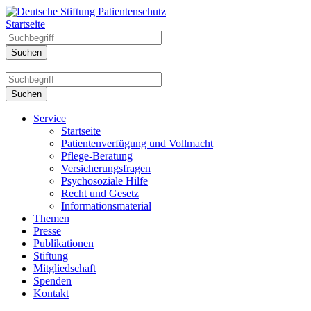
Startseite
Service
Startseite
Patientenverfügung und Vollmacht
Pflege-Beratung
Versicherungsfragen
Psychosoziale Hilfe
Recht und Gesetz
Informationsmaterial
Themen
Presse
Publikationen
Stiftung
Mitgliedschaft
Spenden
Kontakt