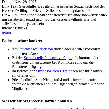
Datum: Nov. 28, 2025
Link-Text: Sterbehilfe: Debatte um assistierten Suizid nach Tod der
Kessler-Zwillinge - Wie viel Selbstbestimmung darf sein?
Link-URL: https://bnn.de/nachrichten/deutschland-und-welt/debatte-
um-assistierten-suizid-nach-tod-der-kessler-zwillinge-wie-viel-
selbstbestimmung-darf-sein
Interner Link: -1
return
Patientenschutz konkret
Am
Patientenschutztelefon
findet jeder Anrufer kostenfrei
kompetente Auskunft.
Bei der
Schiedsstelle Patientenverfügung
bekommt jeder
kostenfreie Unterstützung bei Konflikten rund um die
Patientenverfügung.
Im Bereich der
psychosozialen Hilfe
haben wir für Anrufer
ein offenes Ohr.
Pflegebedürftige ab Pflegegrad 4 und schwer dementiell
erkrankte Menschen und ihre Angehörigen beraten wir ohne
Mitgliedschaft.
Was wir für Mitglieder zusätzlich anbieten