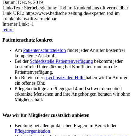
Datum: Dez. 9, 2019
Link-Text: Sterbebegleitung: Tod im Krankenhaus oft vermeidbar
Link-URL: https://www.badische-zeitung.de/experten-tod-im-
krankenhaus-oft-vermeidbar
Interner Link: -1
return
Patientenschutz konkret
Am
Patientenschutztelefon
findet jeder Anrufer kostenfrei
kompetente Auskunft.
Bei der
Schiedsstelle Patientenverfügung
bekommt jeder
kostenfreie Unterstützung bei Konflikten rund um die
Patientenverfügung.
Im Bereich der
psychosozialen Hilfe
haben wir für Anrufer
ein offenes Ohr.
Pflegebedürftige ab Pflegegrad 4 und schwer dementiell
erkrankte Menschen und ihre Angehörigen beraten wir ohne
Mitgliedschaft.
Was wir für Mitglieder zusätzlich anbieten
Beratung bei allen praktischen Fragen im Bereich der
Pflegeorganisation