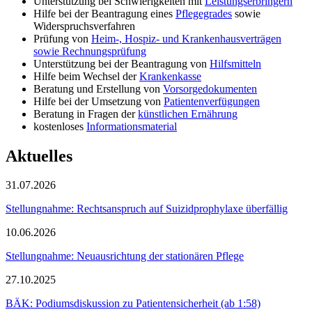
Unterstützung bei Schwierigkeiten mit
Leistungserbringern
Hilfe bei der Beantragung eines
Pflegegrades
sowie
Widerspruchsverfahren
Prüfung von
Heim-, Hospiz- und Krankenhausverträgen
sowie Rechnungsprüfung
Unterstützung bei der Beantragung von
Hilfsmitteln
Hilfe beim Wechsel der
Krankenkasse
Beratung und Erstellung von
Vorsorgedokumenten
Hilfe bei der Umsetzung von
Patientenverfügungen
Beratung in Fragen der
künstlichen Ernährung
kostenloses
Informationsmaterial
Aktuelles
31.07.2026
Stellungnahme: Rechtsanspruch auf Suizidprophylaxe überfällig
10.06.2026
Stellungnahme: Neuausrichtung der stationären Pflege
27.10.2025
BÄK: Podiumsdiskussion zu Patientensicherheit (ab 1:58)