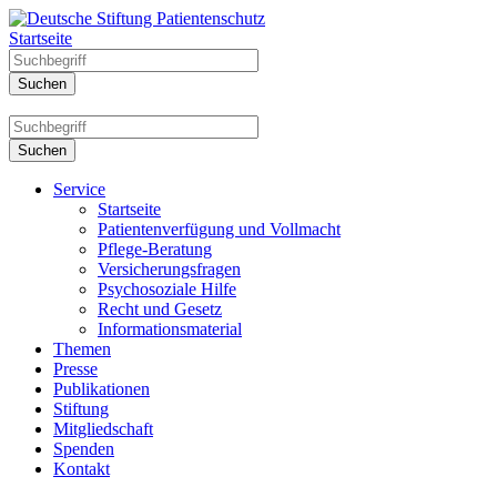
Startseite
Service
Startseite
Patientenverfügung und Vollmacht
Pflege-Beratung
Versicherungsfragen
Psychosoziale Hilfe
Recht und Gesetz
Informationsmaterial
Themen
Presse
Publikationen
Stiftung
Mitgliedschaft
Spenden
Kontakt