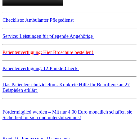
Checkliste: Ambulanter Pflegedienst
Service: Leistungen für pflegende Angehörige
Patientenverfügung: Hier Broschüre bestellen!
Patientenverfügung: 12-Punkte-Check
Das Patientenschutztelefon - Konkrete Hilfe für Betroffene an 27
Beispielen erklärt
Fördermitglied werden – Mit nur 4,00 Euro monatlich schaffen sie
Sicherheit für sich und unterstützen uns!
Kontakt
|
Impressum
|
Datenschutz