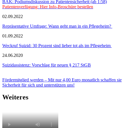
BÄK: Podiumsdiskussion zu Patientensicherheit (ab 1:58)
Patientenverfügung: Hier Info-Broschüre bestellen
02.09.2022
Repräsentative Umfrage: Wann geht man in ein Pflegeheim?
01.09.2022
Weckruf Suizid: 30 Prozent sind lieber tot als im Pflegeheim
24.06.2020
Suizidassistenz: Vorschlag für neuen § 217 StGB
Fördermitglied werden – Mit nur 4,00 Euro monatlich schaffen sie
Sicherheit für sich und unterstützen uns!
Weiteres