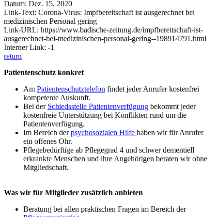
Datum: Dez. 15, 2020
Link-Text: Corona-Virus: Impfbereitschaft ist ausgerechnet bei
medizinischen Personal gering
Link-URL: https://www.badische-zeitung.de/impfbereitschaft-ist-
ausgerechnet-bei-medizinischen-personal-gering--198914791.html
Interner Link: -1
return
Patientenschutz konkret
Am
Patientenschutztelefon
findet jeder Anrufer kostenfrei
kompetente Auskunft.
Bei der
Schiedsstelle Patientenverfügung
bekommt jeder
kostenfreie Unterstützung bei Konflikten rund um die
Patientenverfügung.
Im Bereich der
psychosozialen Hilfe
haben wir für Anrufer
ein offenes Ohr.
Pflegebedürftige ab Pflegegrad 4 und schwer dementiell
erkrankte Menschen und ihre Angehörigen beraten wir ohne
Mitgliedschaft.
Was wir für Mitglieder zusätzlich anbieten
Beratung bei allen praktischen Fragen im Bereich der