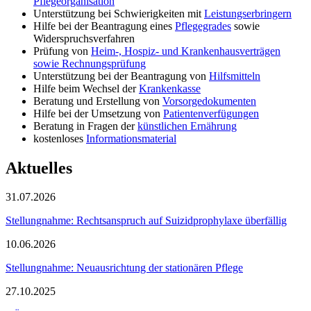
Pflegeorganisation
Unterstützung bei Schwierigkeiten mit
Leistungserbringern
Hilfe bei der Beantragung eines
Pflegegrades
sowie
Widerspruchsverfahren
Prüfung von
Heim-, Hospiz- und Krankenhausverträgen
sowie Rechnungsprüfung
Unterstützung bei der Beantragung von
Hilfsmitteln
Hilfe beim Wechsel der
Krankenkasse
Beratung und Erstellung von
Vorsorgedokumenten
Hilfe bei der Umsetzung von
Patientenverfügungen
Beratung in Fragen der
künstlichen Ernährung
kostenloses
Informationsmaterial
Aktuelles
31.07.2026
Stellungnahme: Rechtsanspruch auf Suizidprophylaxe überfällig
10.06.2026
Stellungnahme: Neuausrichtung der stationären Pflege
27.10.2025