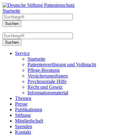
Startseite
Service
Startseite
Patientenverfügung und Vollmacht
Pflege-Beratung
Versicherungsfragen
Psychosoziale Hilfe
Recht und Gesetz
Informationsmaterial
Themen
Presse
Publikationen
Stiftung
Mitgliedschaft
Spenden
Kontakt