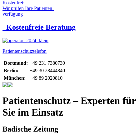
Kostenfrei:
Wir prüfen Ihre Patienten-
verfügung
Kostenfreie Beratung
Patientenschutztelefon
Dortmund:
+49 231 7380730
Berlin:
+49 30 28444840
München:
+49 89 2020810
Patientenschutz – Experten für
Sie im Einsatz
Badische Zeitung