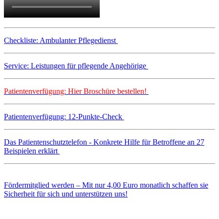
Checkliste: Ambulanter Pflegedienst
Service: Leistungen für pflegende Angehörige
Patientenverfügung: Hier Broschüre bestellen!
Patientenverfügung: 12-Punkte-Check
Das Patientenschutztelefon - Konkrete Hilfe für Betroffene an 27
Beispielen erklärt
Fördermitglied werden – Mit nur 4,00 Euro monatlich schaffen sie
Sicherheit für sich und unterstützen uns!