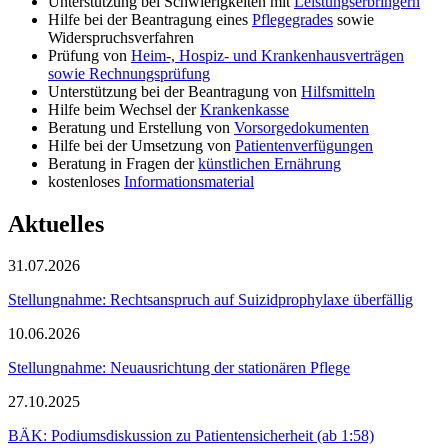
Unterstützung bei Schwierigkeiten mit
Leistungserbringern
Hilfe bei der Beantragung eines
Pflegegrades
sowie
Widerspruchsverfahren
Prüfung von
Heim-, Hospiz- und Krankenhausverträgen
sowie Rechnungsprüfung
Unterstützung bei der Beantragung von
Hilfsmitteln
Hilfe beim Wechsel der
Krankenkasse
Beratung und Erstellung von
Vorsorgedokumenten
Hilfe bei der Umsetzung von
Patientenverfügungen
Beratung in Fragen der
künstlichen Ernährung
kostenloses
Informationsmaterial
Aktuelles
31.07.2026
Stellungnahme: Rechtsanspruch auf Suizidprophylaxe überfällig
10.06.2026
Stellungnahme: Neuausrichtung der stationären Pflege
27.10.2025
BÄK: Podiumsdiskussion zu Patientensicherheit (ab 1:58)