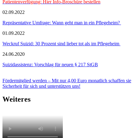
Patientenverfügung: Hier Info-Broschüre bestellen
02.09.2022
Repräsentative Umfrage: Wann geht man in ein Pflegeheim?
01.09.2022
Weckruf Suizid: 30 Prozent sind lieber tot als im Pflegeheim
24.06.2020
Suizidassistenz: Vorschlag für neuen § 217 StGB
Fördermitglied werden – Mit nur 4,00 Euro monatlich schaffen sie
Sicherheit für sich und unterstützen uns!
Weiteres