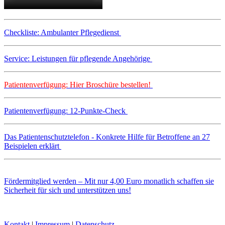
Checkliste: Ambulanter Pflegedienst
Service: Leistungen für pflegende Angehörige
Patientenverfügung: Hier Broschüre bestellen!
Patientenverfügung: 12-Punkte-Check
Das Patientenschutztelefon - Konkrete Hilfe für Betroffene an 27
Beispielen erklärt
Fördermitglied werden – Mit nur 4,00 Euro monatlich schaffen sie
Sicherheit für sich und unterstützen uns!
Kontakt
|
Impressum
|
Datenschutz