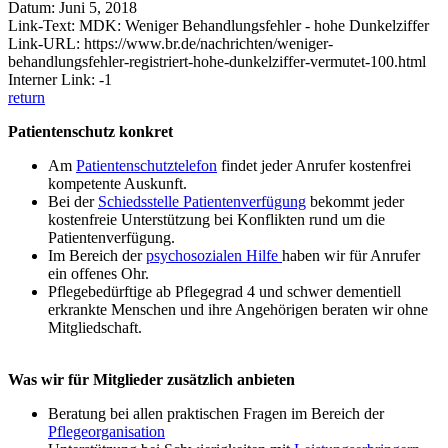
Datum: Juni 5, 2018
Link-Text: MDK: Weniger Behandlungsfehler - hohe Dunkelziffer
Link-URL: https://www.br.de/nachrichten/weniger-
behandlungsfehler-registriert-hohe-dunkelziffer-vermutet-100.html
Interner Link: -1
return
Patientenschutz konkret
Am
Patientenschutztelefon
findet jeder Anrufer kostenfrei
kompetente Auskunft.
Bei der
Schiedsstelle Patientenverfügung
bekommt jeder
kostenfreie Unterstützung bei Konflikten rund um die
Patientenverfügung.
Im Bereich der
psychosozialen Hilfe
haben wir für Anrufer
ein offenes Ohr.
Pflegebedürftige ab Pflegegrad 4 und schwer dementiell
erkrankte Menschen und ihre Angehörigen beraten wir ohne
Mitgliedschaft.
Was wir für Mitglieder zusätzlich anbieten
Beratung bei allen praktischen Fragen im Bereich der
Pflegeorganisation