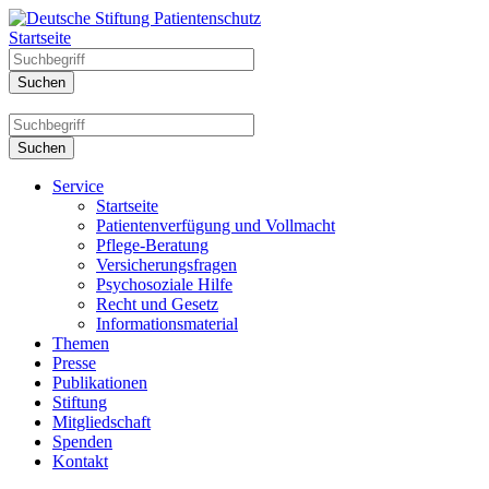
Startseite
Service
Startseite
Patientenverfügung und Vollmacht
Pflege-Beratung
Versicherungsfragen
Psychosoziale Hilfe
Recht und Gesetz
Informationsmaterial
Themen
Presse
Publikationen
Stiftung
Mitgliedschaft
Spenden
Kontakt