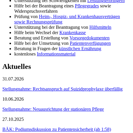
Unterstützung bei Schwierigkeiten mit
Leistungserbringern
Hilfe bei der Beantragung eines
Pflegegrades
sowie
Widerspruchsverfahren
Prüfung von
Heim-, Hospiz- und Krankenhausverträgen
sowie Rechnungsprüfung
Unterstützung bei der Beantragung von
Hilfsmitteln
Hilfe beim Wechsel der
Krankenkasse
Beratung und Erstellung von
Vorsorgedokumenten
Hilfe bei der Umsetzung von
Patientenverfügungen
Beratung in Fragen der
künstlichen Ernährung
kostenloses
Informationsmaterial
Aktuelles
31.07.2026
Stellungnahme: Rechtsanspruch auf Suizidprophylaxe überfällig
10.06.2026
Stellungnahme: Neuausrichtung der stationären Pflege
27.10.2025
BÄK: Podiumsdiskussion zu Patientensicherheit (ab 1:58)