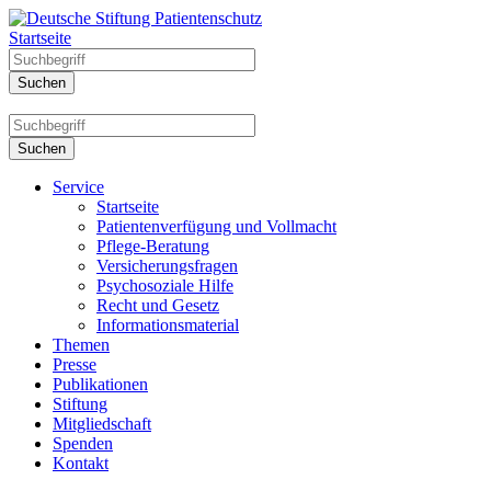
Startseite
Service
Startseite
Patientenverfügung und Vollmacht
Pflege-Beratung
Versicherungsfragen
Psychosoziale Hilfe
Recht und Gesetz
Informationsmaterial
Themen
Presse
Publikationen
Stiftung
Mitgliedschaft
Spenden
Kontakt