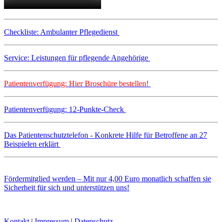
Checkliste: Ambulanter Pflegedienst
Service: Leistungen für pflegende Angehörige
Patientenverfügung: Hier Broschüre bestellen!
Patientenverfügung: 12-Punkte-Check
Das Patientenschutztelefon - Konkrete Hilfe für Betroffene an 27
Beispielen erklärt
Fördermitglied werden – Mit nur 4,00 Euro monatlich schaffen sie
Sicherheit für sich und unterstützen uns!
Kontakt
|
Impressum
|
Datenschutz