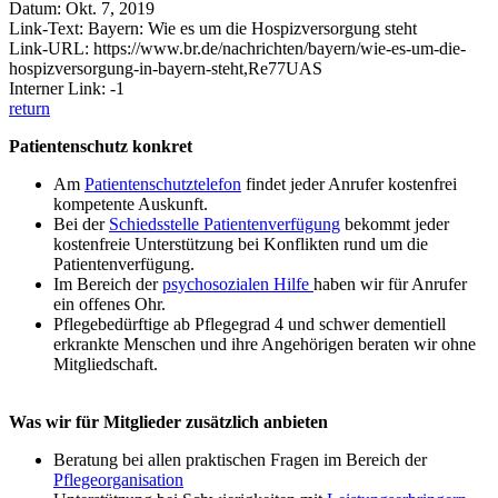
Datum: Okt. 7, 2019
Link-Text: Bayern: Wie es um die Hospizversorgung steht
Link-URL: https://www.br.de/nachrichten/bayern/wie-es-um-die-
hospizversorgung-in-bayern-steht,Re77UAS
Interner Link: -1
return
Patientenschutz konkret
Am
Patientenschutztelefon
findet jeder Anrufer kostenfrei
kompetente Auskunft.
Bei der
Schiedsstelle Patientenverfügung
bekommt jeder
kostenfreie Unterstützung bei Konflikten rund um die
Patientenverfügung.
Im Bereich der
psychosozialen Hilfe
haben wir für Anrufer
ein offenes Ohr.
Pflegebedürftige ab Pflegegrad 4 und schwer dementiell
erkrankte Menschen und ihre Angehörigen beraten wir ohne
Mitgliedschaft.
Was wir für Mitglieder zusätzlich anbieten
Beratung bei allen praktischen Fragen im Bereich der
Pflegeorganisation