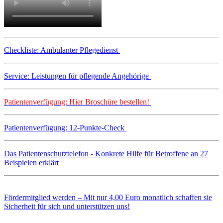
Checkliste: Ambulanter Pflegedienst
Service: Leistungen für pflegende Angehörige
Patientenverfügung: Hier Broschüre bestellen!
Patientenverfügung: 12-Punkte-Check
Das Patientenschutztelefon - Konkrete Hilfe für Betroffene an 27
Beispielen erklärt
Fördermitglied werden – Mit nur 4,00 Euro monatlich schaffen sie
Sicherheit für sich und unterstützen uns!