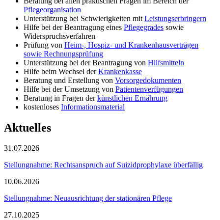
Beratung bei allen praktischen Fragen im Bereich der
Pflegeorganisation
Unterstützung bei Schwierigkeiten mit
Leistungserbringern
Hilfe bei der Beantragung eines
Pflegegrades
sowie
Widerspruchsverfahren
Prüfung von
Heim-, Hospiz- und Krankenhausverträgen
sowie Rechnungsprüfung
Unterstützung bei der Beantragung von
Hilfsmitteln
Hilfe beim Wechsel der
Krankenkasse
Beratung und Erstellung von
Vorsorgedokumenten
Hilfe bei der Umsetzung von
Patientenverfügungen
Beratung in Fragen der
künstlichen Ernährung
kostenloses
Informationsmaterial
Aktuelles
31.07.2026
Stellungnahme: Rechtsanspruch auf Suizidprophylaxe überfällig
10.06.2026
Stellungnahme: Neuausrichtung der stationären Pflege
27.10.2025