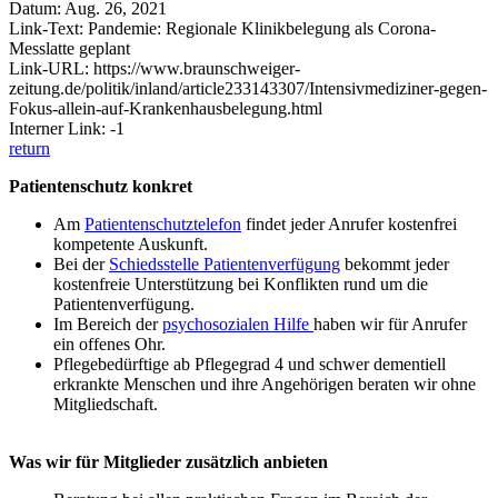
Datum: Aug. 26, 2021
Link-Text: Pandemie: Regionale Klinikbelegung als Corona-
Messlatte geplant
Link-URL: https://www.braunschweiger-
zeitung.de/politik/inland/article233143307/Intensivmediziner-gegen-
Fokus-allein-auf-Krankenhausbelegung.html
Interner Link: -1
return
Patientenschutz konkret
Am
Patientenschutztelefon
findet jeder Anrufer kostenfrei
kompetente Auskunft.
Bei der
Schiedsstelle Patientenverfügung
bekommt jeder
kostenfreie Unterstützung bei Konflikten rund um die
Patientenverfügung.
Im Bereich der
psychosozialen Hilfe
haben wir für Anrufer
ein offenes Ohr.
Pflegebedürftige ab Pflegegrad 4 und schwer dementiell
erkrankte Menschen und ihre Angehörigen beraten wir ohne
Mitgliedschaft.
Was wir für Mitglieder zusätzlich anbieten