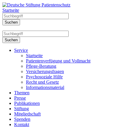
Startseite
Service
Startseite
Patientenverfügung und Vollmacht
Pflege-Beratung
Versicherungsfragen
Psychosoziale Hilfe
Recht und Gesetz
Informationsmaterial
Themen
Presse
Publikationen
Stiftung
Mitgliedschaft
Spenden
Kontakt