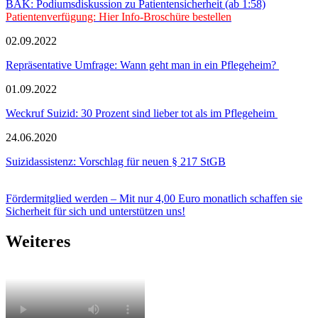
BÄK: Podiumsdiskussion zu Patientensicherheit (ab 1:58)
Patientenverfügung: Hier Info-Broschüre bestellen
02.09.2022
Repräsentative Umfrage: Wann geht man in ein Pflegeheim?
01.09.2022
Weckruf Suizid: 30 Prozent sind lieber tot als im Pflegeheim
24.06.2020
Suizidassistenz: Vorschlag für neuen § 217 StGB
Fördermitglied werden – Mit nur 4,00 Euro monatlich schaffen sie
Sicherheit für sich und unterstützen uns!
Weiteres