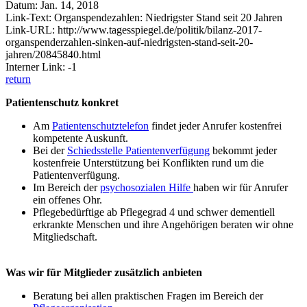
Datum: Jan. 14, 2018
Link-Text: Organspendezahlen: Niedrigster Stand seit 20 Jahren
Link-URL: http://www.tagesspiegel.de/politik/bilanz-2017-
organspenderzahlen-sinken-auf-niedrigsten-stand-seit-20-
jahren/20845840.html
Interner Link: -1
return
Patientenschutz konkret
Am
Patientenschutztelefon
findet jeder Anrufer kostenfrei
kompetente Auskunft.
Bei der
Schiedsstelle Patientenverfügung
bekommt jeder
kostenfreie Unterstützung bei Konflikten rund um die
Patientenverfügung.
Im Bereich der
psychosozialen Hilfe
haben wir für Anrufer
ein offenes Ohr.
Pflegebedürftige ab Pflegegrad 4 und schwer dementiell
erkrankte Menschen und ihre Angehörigen beraten wir ohne
Mitgliedschaft.
Was wir für Mitglieder zusätzlich anbieten
Beratung bei allen praktischen Fragen im Bereich der