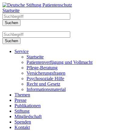
Startseite
Service
Startseite
Patientenverfügung und Vollmacht
Pflege-Beratung
Versicherungsfragen
Psychosoziale Hilfe
Recht und Gesetz
Informationsmaterial
Themen
Presse
Publikationen
Stiftung
Mitgliedschaft
Spenden
Kontakt