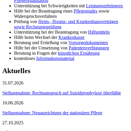
Pflegeorganisation
Unterstützung bei Schwierigkeiten mit
Leistungserbringern
Hilfe bei der Beantragung eines
Pflegegrades
sowie
Widerspruchsverfahren
Prüfung von
Heim-, Hospiz- und Krankenhausverträgen
sowie Rechnungsprüfung
Unterstützung bei der Beantragung von
Hilfsmitteln
Hilfe beim Wechsel der
Krankenkasse
Beratung und Erstellung von
Vorsorgedokumenten
Hilfe bei der Umsetzung von
Patientenverfügungen
Beratung in Fragen der
künstlichen Ernährung
kostenloses
Informationsmaterial
Aktuelles
31.07.2026
Stellungnahme: Rechtsanspruch auf Suizidprophylaxe überfällig
10.06.2026
Stellungnahme: Neuausrichtung der stationären Pflege
27.10.2025