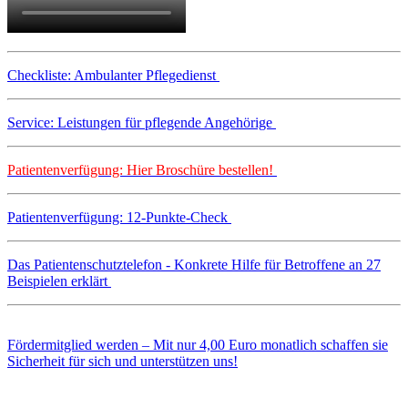
Checkliste: Ambulanter Pflegedienst
Service: Leistungen für pflegende Angehörige
Patientenverfügung: Hier Broschüre bestellen!
Patientenverfügung: 12-Punkte-Check
Das Patientenschutztelefon - Konkrete Hilfe für Betroffene an 27
Beispielen erklärt
Fördermitglied werden – Mit nur 4,00 Euro monatlich schaffen sie
Sicherheit für sich und unterstützen uns!