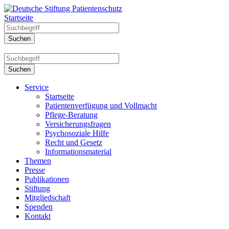
Startseite
Service
Startseite
Patientenverfügung und Vollmacht
Pflege-Beratung
Versicherungsfragen
Psychosoziale Hilfe
Recht und Gesetz
Informationsmaterial
Themen
Presse
Publikationen
Stiftung
Mitgliedschaft
Spenden
Kontakt