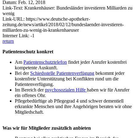
Datum: Feb. 12, 2018
Link-Text: Krankenhäuser: Bundesländer investieren Milliarden zu
wenig
Link-URL: https://www.deutsche-apotheker-
zeitung.de/news/artikel/2018/02/12/bundeslaender-investieren-
milliarden-zu-wenig-in-krankenhaeuser
Interner Link: -1
return
Patientenschutz konkret
Am
Patientenschutztelefon
findet jeder Anrufer kostenfrei
kompetente Auskunft.
Bei der
Schiedsstelle Patientenverfügung
bekommt jeder
kostenfreie Unterstützung bei Konflikten rund um die
Patientenverfügung.
Im Bereich der
psychosozialen Hilfe
haben wir für Anrufer
ein offenes Ohr.
Pflegebedürftige ab Pflegegrad 4 und schwer dementiell
erkrankte Menschen und ihre Angehörigen beraten wir ohne
Mitgliedschaft.
Was wir für Mitglieder zusätzlich anbieten