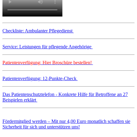
Checkliste: Ambulanter Pflegedienst
Service: Leistungen für pflegende Angehörige
Patientenverfügung: Hier Broschüre bestellen!
Patientenverfügung: 12-Punkte-Check
Das Patientenschutztelefon - Konkrete Hilfe für Betroffene an 27
Beispielen erklärt
Fördermitglied werden – Mit nur 4,00 Euro monatlich schaffen sie
Sicherheit für sich und unterstützen uns!