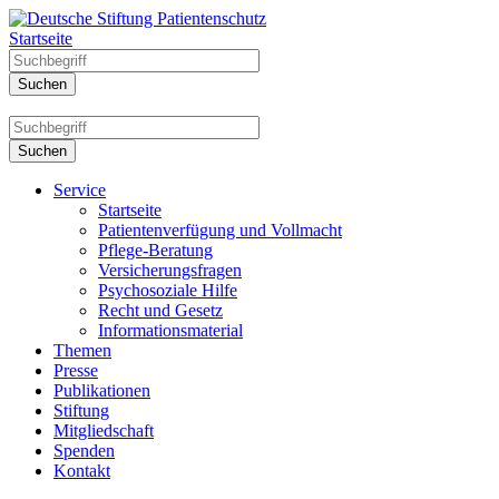
Startseite
Service
Startseite
Patientenverfügung und Vollmacht
Pflege-Beratung
Versicherungsfragen
Psychosoziale Hilfe
Recht und Gesetz
Informationsmaterial
Themen
Presse
Publikationen
Stiftung
Mitgliedschaft
Spenden
Kontakt