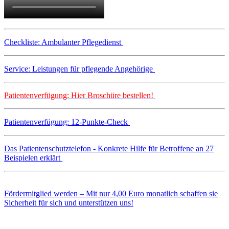
Checkliste: Ambulanter Pflegedienst
Service: Leistungen für pflegende Angehörige
Patientenverfügung: Hier Broschüre bestellen!
Patientenverfügung: 12-Punkte-Check
Das Patientenschutztelefon - Konkrete Hilfe für Betroffene an 27
Beispielen erklärt
Fördermitglied werden – Mit nur 4,00 Euro monatlich schaffen sie
Sicherheit für sich und unterstützen uns!