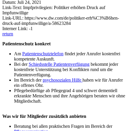
Datum: Juli 24, 2021
Link-Text: Impfprivilegien: Politiker erhöhen Druck auf
Impfunwillige
Link-URL: https://www.dw.com/de/politiker-erh%C3%B6hen-
druck-auf-impfunwillige/a-58623284
Interner Link: -1
return
Patientenschutz konkret
Am
Patientenschutztelefon
findet jeder Anrufer kostenfrei
kompetente Auskunft.
Bei der
Schiedsstelle Patientenverfügung
bekommt jeder
kostenfreie Unterstützung bei Konflikten rund um die
Patientenverfügung.
Im Bereich der
psychosozialen Hilfe
haben wir für Anrufer
ein offenes Ohr.
Pflegebedürftige ab Pflegegrad 4 und schwer dementiell
erkrankte Menschen und ihre Angehörigen beraten wir ohne
Mitgliedschaft.
Was wir für Mitglieder zusätzlich anbieten
Beratung bei allen praktischen Fragen im Bereich der