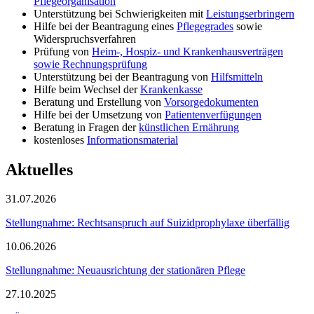
Pflegeorganisation
Unterstützung bei Schwierigkeiten mit
Leistungserbringern
Hilfe bei der Beantragung eines
Pflegegrades
sowie
Widerspruchsverfahren
Prüfung von
Heim-, Hospiz- und Krankenhausverträgen
sowie Rechnungsprüfung
Unterstützung bei der Beantragung von
Hilfsmitteln
Hilfe beim Wechsel der
Krankenkasse
Beratung und Erstellung von
Vorsorgedokumenten
Hilfe bei der Umsetzung von
Patientenverfügungen
Beratung in Fragen der
künstlichen Ernährung
kostenloses
Informationsmaterial
Aktuelles
31.07.2026
Stellungnahme: Rechtsanspruch auf Suizidprophylaxe überfällig
10.06.2026
Stellungnahme: Neuausrichtung der stationären Pflege
27.10.2025