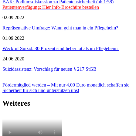
BÄK: Podiumsdiskussion zu Patientensicherheit (ab 1:58)
Patientenverfügung: Hier Info-Broschüre bestellen
02.09.2022
Repräsentative Umfrage: Wann geht man in ein Pflegeheim?
01.09.2022
Weckruf Suizid: 30 Prozent sind lieber tot als im Pflegeheim
24.06.2020
Suizidassistenz: Vorschlag für neuen § 217 StGB
Fördermitglied werden – Mit nur 4,00 Euro monatlich schaffen sie
Sicherheit für sich und unterstützen uns!
Weiteres