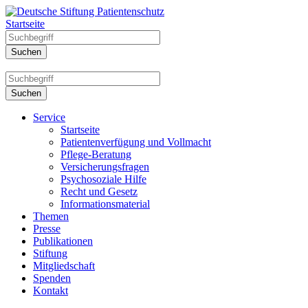
Startseite
Service
Startseite
Patientenverfügung und Vollmacht
Pflege-Beratung
Versicherungsfragen
Psychosoziale Hilfe
Recht und Gesetz
Informationsmaterial
Themen
Presse
Publikationen
Stiftung
Mitgliedschaft
Spenden
Kontakt