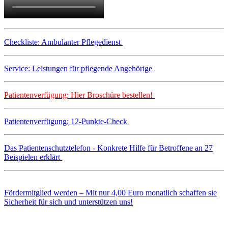
Checkliste: Ambulanter Pflegedienst
Service: Leistungen für pflegende Angehörige
Patientenverfügung: Hier Broschüre bestellen!
Patientenverfügung: 12-Punkte-Check
Das Patientenschutztelefon - Konkrete Hilfe für Betroffene an 27
Beispielen erklärt
Fördermitglied werden – Mit nur 4,00 Euro monatlich schaffen sie
Sicherheit für sich und unterstützen uns!