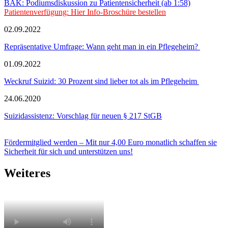
BÄK: Podiumsdiskussion zu Patientensicherheit (ab 1:58)
Patientenverfügung: Hier Info-Broschüre bestellen
02.09.2022
Repräsentative Umfrage: Wann geht man in ein Pflegeheim?
01.09.2022
Weckruf Suizid: 30 Prozent sind lieber tot als im Pflegeheim
24.06.2020
Suizidassistenz: Vorschlag für neuen § 217 StGB
Fördermitglied werden – Mit nur 4,00 Euro monatlich schaffen sie
Sicherheit für sich und unterstützen uns!
Weiteres