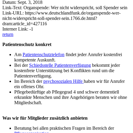
Datum: Sept. 3, 2018
Link-Text: Organspende: Wer nicht widerspricht, soll Spender sein
Link-URL: https://www.deutschlandfunk.de/organspende-wer-
nicht-widerspricht-soll-spender-sein.1766.de.html?
dram:article_id=427116
Interner Link: -1
return
Patientenschutz konkret
Am
Patientenschutztelefon
findet jeder Anrufer kostenfrei
kompetente Auskunft.
Bei der
Schiedsstelle Patientenverfügung
bekommt jeder
kostenfreie Unterstützung bei Konflikten rund um die
Patientenverfügung.
Im Bereich der
psychosozialen Hilfe
haben wir für Anrufer
ein offenes Ohr.
Pflegebedürftige ab Pflegegrad 4 und schwer dementiell
erkrankte Menschen und ihre Angehörigen beraten wir ohne
Mitgliedschaft.
Was wir für Mitglieder zusätzlich anbieten
Beratung bei allen praktischen Fragen im Bereich der