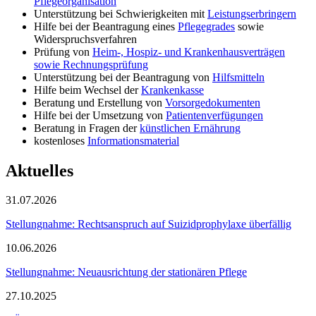
Pflegeorganisation
Unterstützung bei Schwierigkeiten mit
Leistungserbringern
Hilfe bei der Beantragung eines
Pflegegrades
sowie
Widerspruchsverfahren
Prüfung von
Heim-, Hospiz- und Krankenhausverträgen
sowie Rechnungsprüfung
Unterstützung bei der Beantragung von
Hilfsmitteln
Hilfe beim Wechsel der
Krankenkasse
Beratung und Erstellung von
Vorsorgedokumenten
Hilfe bei der Umsetzung von
Patientenverfügungen
Beratung in Fragen der
künstlichen Ernährung
kostenloses
Informationsmaterial
Aktuelles
31.07.2026
Stellungnahme: Rechtsanspruch auf Suizidprophylaxe überfällig
10.06.2026
Stellungnahme: Neuausrichtung der stationären Pflege
27.10.2025