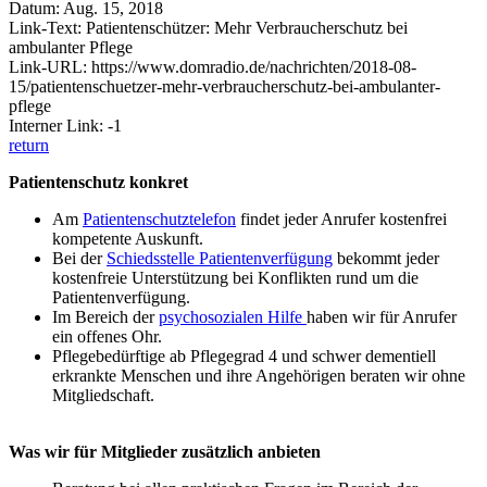
Datum: Aug. 15, 2018
Link-Text: Patientenschützer: Mehr Verbraucherschutz bei
ambulanter Pflege
Link-URL: https://www.domradio.de/nachrichten/2018-08-
15/patientenschuetzer-mehr-verbraucherschutz-bei-ambulanter-
pflege
Interner Link: -1
return
Patientenschutz konkret
Am
Patientenschutztelefon
findet jeder Anrufer kostenfrei
kompetente Auskunft.
Bei der
Schiedsstelle Patientenverfügung
bekommt jeder
kostenfreie Unterstützung bei Konflikten rund um die
Patientenverfügung.
Im Bereich der
psychosozialen Hilfe
haben wir für Anrufer
ein offenes Ohr.
Pflegebedürftige ab Pflegegrad 4 und schwer dementiell
erkrankte Menschen und ihre Angehörigen beraten wir ohne
Mitgliedschaft.
Was wir für Mitglieder zusätzlich anbieten