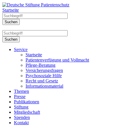
Startseite
Service
Startseite
Patientenverfügung und Vollmacht
Pflege-Beratung
Versicherungsfragen
Psychosoziale Hilfe
Recht und Gesetz
Informationsmaterial
Themen
Presse
Publikationen
Stiftung
Mitgliedschaft
Spenden
Kontakt