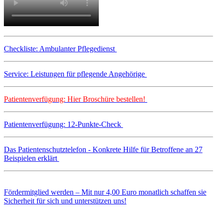
Checkliste: Ambulanter Pflegedienst
Service: Leistungen für pflegende Angehörige
Patientenverfügung: Hier Broschüre bestellen!
Patientenverfügung: 12-Punkte-Check
Das Patientenschutztelefon - Konkrete Hilfe für Betroffene an 27
Beispielen erklärt
Fördermitglied werden – Mit nur 4,00 Euro monatlich schaffen sie
Sicherheit für sich und unterstützen uns!