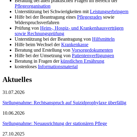
Beratung bei allen praktischen Fragen im Bereich der
Pflegeorganisation
Unterstützung bei Schwierigkeiten mit
Leistungserbringern
Hilfe bei der Beantragung eines
Pflegegrades
sowie
Widerspruchsverfahren
Prüfung von
Heim-, Hospiz- und Krankenhausverträgen
sowie Rechnungsprüfung
Unterstützung bei der Beantragung von
Hilfsmitteln
Hilfe beim Wechsel der
Krankenkasse
Beratung und Erstellung von
Vorsorgedokumenten
Hilfe bei der Umsetzung von
Patientenverfügungen
Beratung in Fragen der
künstlichen Ernährung
kostenloses
Informationsmaterial
Aktuelles
31.07.2026
Stellungnahme: Rechtsanspruch auf Suizidprophylaxe überfällig
10.06.2026
Stellungnahme: Neuausrichtung der stationären Pflege
27.10.2025