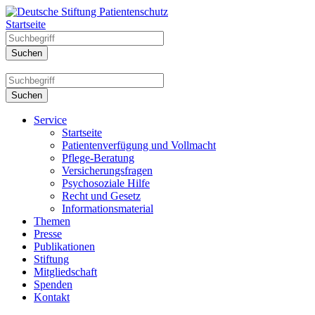
Startseite
Service
Startseite
Patientenverfügung und Vollmacht
Pflege-Beratung
Versicherungsfragen
Psychosoziale Hilfe
Recht und Gesetz
Informationsmaterial
Themen
Presse
Publikationen
Stiftung
Mitgliedschaft
Spenden
Kontakt