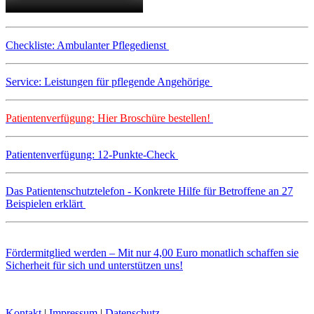
Checkliste: Ambulanter Pflegedienst
Service: Leistungen für pflegende Angehörige
Patientenverfügung: Hier Broschüre bestellen!
Patientenverfügung: 12-Punkte-Check
Das Patientenschutztelefon - Konkrete Hilfe für Betroffene an 27
Beispielen erklärt
Fördermitglied werden – Mit nur 4,00 Euro monatlich schaffen sie
Sicherheit für sich und unterstützen uns!
Kontakt
|
Impressum
|
Datenschutz