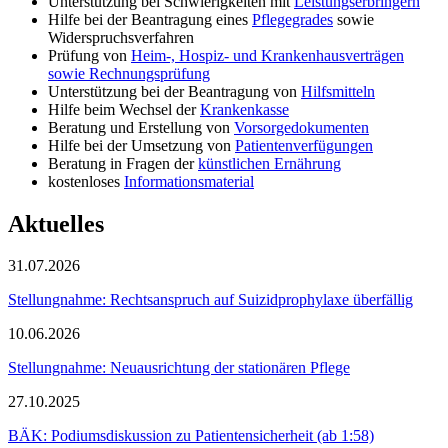
Unterstützung bei Schwierigkeiten mit
Leistungserbringern
Hilfe bei der Beantragung eines
Pflegegrades
sowie
Widerspruchsverfahren
Prüfung von
Heim-, Hospiz- und Krankenhausverträgen
sowie Rechnungsprüfung
Unterstützung bei der Beantragung von
Hilfsmitteln
Hilfe beim Wechsel der
Krankenkasse
Beratung und Erstellung von
Vorsorgedokumenten
Hilfe bei der Umsetzung von
Patientenverfügungen
Beratung in Fragen der
künstlichen Ernährung
kostenloses
Informationsmaterial
Aktuelles
31.07.2026
Stellungnahme: Rechtsanspruch auf Suizidprophylaxe überfällig
10.06.2026
Stellungnahme: Neuausrichtung der stationären Pflege
27.10.2025
BÄK: Podiumsdiskussion zu Patientensicherheit (ab 1:58)