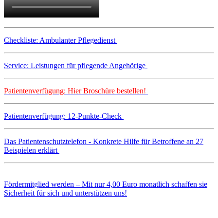
Checkliste: Ambulanter Pflegedienst
Service: Leistungen für pflegende Angehörige
Patientenverfügung: Hier Broschüre bestellen!
Patientenverfügung: 12-Punkte-Check
Das Patientenschutztelefon - Konkrete Hilfe für Betroffene an 27
Beispielen erklärt
Fördermitglied werden – Mit nur 4,00 Euro monatlich schaffen sie
Sicherheit für sich und unterstützen uns!