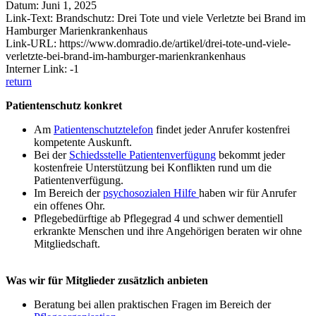
Datum: Juni 1, 2025
Link-Text: Brandschutz: Drei Tote und viele Verletzte bei Brand im
Hamburger Marienkrankenhaus
Link-URL: https://www.domradio.de/artikel/drei-tote-und-viele-
verletzte-bei-brand-im-hamburger-marienkrankenhaus
Interner Link: -1
return
Patientenschutz konkret
Am
Patientenschutztelefon
findet jeder Anrufer kostenfrei
kompetente Auskunft.
Bei der
Schiedsstelle Patientenverfügung
bekommt jeder
kostenfreie Unterstützung bei Konflikten rund um die
Patientenverfügung.
Im Bereich der
psychosozialen Hilfe
haben wir für Anrufer
ein offenes Ohr.
Pflegebedürftige ab Pflegegrad 4 und schwer dementiell
erkrankte Menschen und ihre Angehörigen beraten wir ohne
Mitgliedschaft.
Was wir für Mitglieder zusätzlich anbieten
Beratung bei allen praktischen Fragen im Bereich der