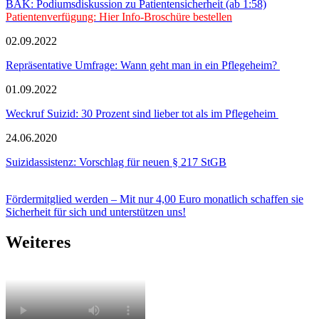
BÄK: Podiumsdiskussion zu Patientensicherheit (ab 1:58)
Patientenverfügung: Hier Info-Broschüre bestellen
02.09.2022
Repräsentative Umfrage: Wann geht man in ein Pflegeheim?
01.09.2022
Weckruf Suizid: 30 Prozent sind lieber tot als im Pflegeheim
24.06.2020
Suizidassistenz: Vorschlag für neuen § 217 StGB
Fördermitglied werden – Mit nur 4,00 Euro monatlich schaffen sie
Sicherheit für sich und unterstützen uns!
Weiteres