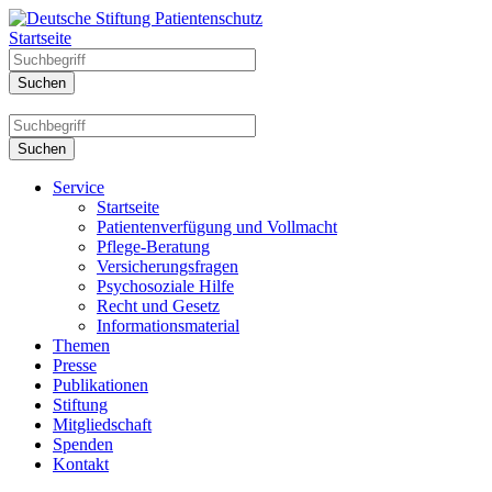
Startseite
Service
Startseite
Patientenverfügung und Vollmacht
Pflege-Beratung
Versicherungsfragen
Psychosoziale Hilfe
Recht und Gesetz
Informationsmaterial
Themen
Presse
Publikationen
Stiftung
Mitgliedschaft
Spenden
Kontakt