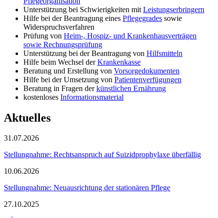
Pflegeorganisation
Unterstützung bei Schwierigkeiten mit
Leistungserbringern
Hilfe bei der Beantragung eines
Pflegegrades
sowie
Widerspruchsverfahren
Prüfung von
Heim-, Hospiz- und Krankenhausverträgen
sowie Rechnungsprüfung
Unterstützung bei der Beantragung von
Hilfsmitteln
Hilfe beim Wechsel der
Krankenkasse
Beratung und Erstellung von
Vorsorgedokumenten
Hilfe bei der Umsetzung von
Patientenverfügungen
Beratung in Fragen der
künstlichen Ernährung
kostenloses
Informationsmaterial
Aktuelles
31.07.2026
Stellungnahme: Rechtsanspruch auf Suizidprophylaxe überfällig
10.06.2026
Stellungnahme: Neuausrichtung der stationären Pflege
27.10.2025