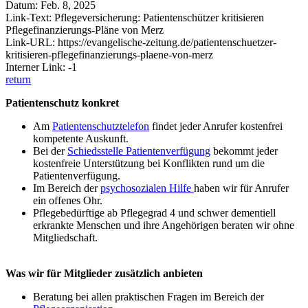
Datum: Feb. 8, 2025
Link-Text: Pflegeversicherung: Patientenschützer kritisieren
Pflegefinanzierungs-Pläne von Merz
Link-URL: https://evangelische-zeitung.de/patientenschuetzer-
kritisieren-pflegefinanzierungs-plaene-von-merz
Interner Link: -1
return
Patientenschutz konkret
Am
Patientenschutztelefon
findet jeder Anrufer kostenfrei
kompetente Auskunft.
Bei der
Schiedsstelle Patientenverfügung
bekommt jeder
kostenfreie Unterstützung bei Konflikten rund um die
Patientenverfügung.
Im Bereich der
psychosozialen Hilfe
haben wir für Anrufer
ein offenes Ohr.
Pflegebedürftige ab Pflegegrad 4 und schwer dementiell
erkrankte Menschen und ihre Angehörigen beraten wir ohne
Mitgliedschaft.
Was wir für Mitglieder zusätzlich anbieten
Beratung bei allen praktischen Fragen im Bereich der