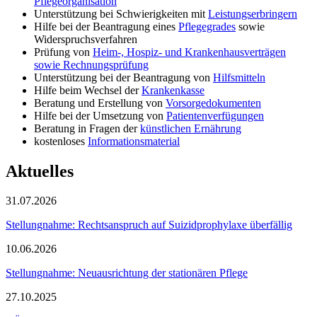
Pflegeorganisation
Unterstützung bei Schwierigkeiten mit
Leistungserbringern
Hilfe bei der Beantragung eines
Pflegegrades
sowie
Widerspruchsverfahren
Prüfung von
Heim-, Hospiz- und Krankenhausverträgen
sowie Rechnungsprüfung
Unterstützung bei der Beantragung von
Hilfsmitteln
Hilfe beim Wechsel der
Krankenkasse
Beratung und Erstellung von
Vorsorgedokumenten
Hilfe bei der Umsetzung von
Patientenverfügungen
Beratung in Fragen der
künstlichen Ernährung
kostenloses
Informationsmaterial
Aktuelles
31.07.2026
Stellungnahme: Rechtsanspruch auf Suizidprophylaxe überfällig
10.06.2026
Stellungnahme: Neuausrichtung der stationären Pflege
27.10.2025