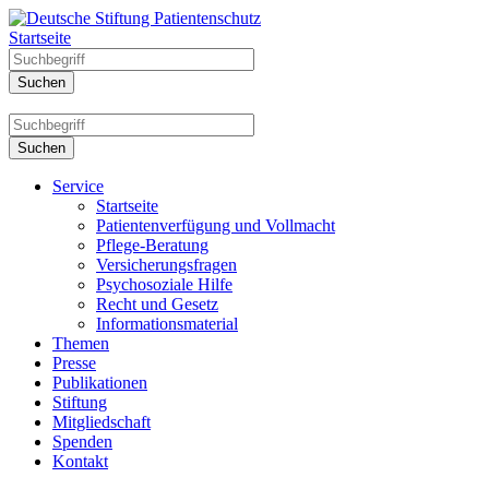
Startseite
Service
Startseite
Patientenverfügung und Vollmacht
Pflege-Beratung
Versicherungsfragen
Psychosoziale Hilfe
Recht und Gesetz
Informationsmaterial
Themen
Presse
Publikationen
Stiftung
Mitgliedschaft
Spenden
Kontakt