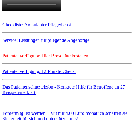
Checkliste: Ambulanter Pflegedienst
Service: Leistungen für pflegende Angehörige
Patientenverfügung: Hier Broschüre bestellen!
Patientenverfügung: 12-Punkte-Check
Das Patientenschutztelefon - Konkrete Hilfe für Betroffene an 27
Beispielen erklärt
Fördermitglied werden – Mit nur 4,00 Euro monatlich schaffen sie
Sicherheit für sich und unterstützen uns!