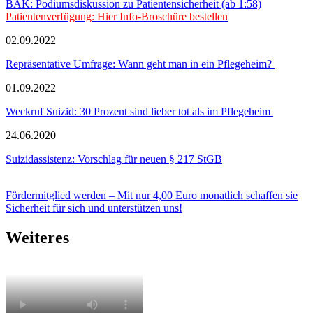
BÄK: Podiumsdiskussion zu Patientensicherheit (ab 1:58)
Patientenverfügung: Hier Info-Broschüre bestellen
02.09.2022
Repräsentative Umfrage: Wann geht man in ein Pflegeheim?
01.09.2022
Weckruf Suizid: 30 Prozent sind lieber tot als im Pflegeheim
24.06.2020
Suizidassistenz: Vorschlag für neuen § 217 StGB
Fördermitglied werden – Mit nur 4,00 Euro monatlich schaffen sie
Sicherheit für sich und unterstützen uns!
Weiteres