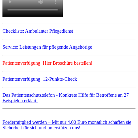
Checkliste: Ambulanter Pflegedienst
Service: Leistungen für pflegende Angehörige
Patientenverfügung: Hier Broschüre bestellen!
Patientenverfügung: 12-Punkte-Check
Das Patientenschutztelefon - Konkrete Hilfe für Betroffene an 27
Beispielen erklärt
Fördermitglied werden – Mit nur 4,00 Euro monatlich schaffen sie
Sicherheit für sich und unterstützen uns!