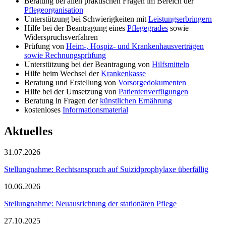
Beratung bei allen praktischen Fragen im Bereich der
Pflegeorganisation
Unterstützung bei Schwierigkeiten mit
Leistungserbringern
Hilfe bei der Beantragung eines
Pflegegrades
sowie
Widerspruchsverfahren
Prüfung von
Heim-, Hospiz- und Krankenhausverträgen
sowie Rechnungsprüfung
Unterstützung bei der Beantragung von
Hilfsmitteln
Hilfe beim Wechsel der
Krankenkasse
Beratung und Erstellung von
Vorsorgedokumenten
Hilfe bei der Umsetzung von
Patientenverfügungen
Beratung in Fragen der
künstlichen Ernährung
kostenloses
Informationsmaterial
Aktuelles
31.07.2026
Stellungnahme: Rechtsanspruch auf Suizidprophylaxe überfällig
10.06.2026
Stellungnahme: Neuausrichtung der stationären Pflege
27.10.2025