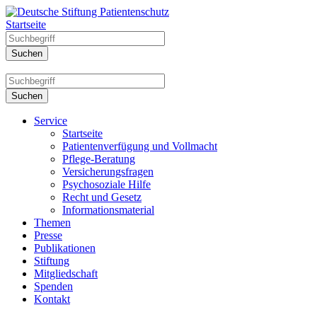
Startseite
Service
Startseite
Patientenverfügung und Vollmacht
Pflege-Beratung
Versicherungsfragen
Psychosoziale Hilfe
Recht und Gesetz
Informationsmaterial
Themen
Presse
Publikationen
Stiftung
Mitgliedschaft
Spenden
Kontakt