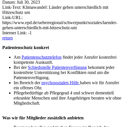
Datum: Juli 30, 2023
Link-Text: Klimawandel: Länder gehen unterschiedlich mit
Hitzeschutz um
Link-URL:
https://www.epd.de/ueberregional/schwerpunkt/soziales/laender-
gehen-unterschiedlich-mit-hitzeschutz-um
Interner Link: -1
return
Patientenschutz konkret
Am
Patientenschutztelefon
findet jeder Anrufer kostenfrei
kompetente Auskunft.
Bei der
Schiedsstelle Patientenverfügung
bekommt jeder
kostenfreie Unterstützung bei Konflikten rund um die
Patientenverfügung.
Im Bereich der
psychosozialen Hilfe
haben wir für Anrufer
ein offenes Ohr.
Pflegebedürftige ab Pflegegrad 4 und schwer dementiell
erkrankte Menschen und ihre Angehörigen beraten wir ohne
Mitgliedschaft.
Was wir für Mitglieder zusätzlich anbieten