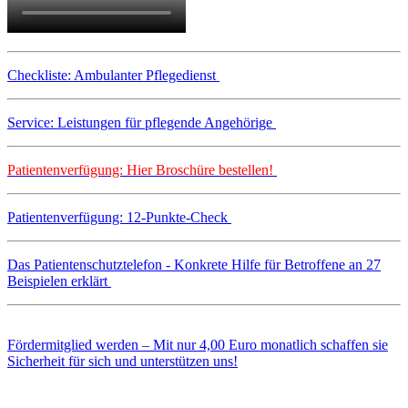
Checkliste: Ambulanter Pflegedienst
Service: Leistungen für pflegende Angehörige
Patientenverfügung: Hier Broschüre bestellen!
Patientenverfügung: 12-Punkte-Check
Das Patientenschutztelefon - Konkrete Hilfe für Betroffene an 27
Beispielen erklärt
Fördermitglied werden – Mit nur 4,00 Euro monatlich schaffen sie
Sicherheit für sich und unterstützen uns!