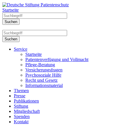
Startseite
Service
Startseite
Patientenverfügung und Vollmacht
Pflege-Beratung
Versicherungsfragen
Psychosoziale Hilfe
Recht und Gesetz
Informationsmaterial
Themen
Presse
Publikationen
Stiftung
Mitgliedschaft
Spenden
Kontakt