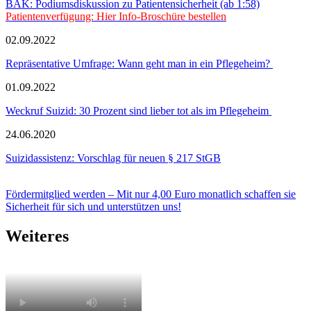
BÄK: Podiumsdiskussion zu Patientensicherheit (ab 1:58)
Patientenverfügung: Hier Info-Broschüre bestellen
02.09.2022
Repräsentative Umfrage: Wann geht man in ein Pflegeheim?
01.09.2022
Weckruf Suizid: 30 Prozent sind lieber tot als im Pflegeheim
24.06.2020
Suizidassistenz: Vorschlag für neuen § 217 StGB
Fördermitglied werden – Mit nur 4,00 Euro monatlich schaffen sie
Sicherheit für sich und unterstützen uns!
Weiteres