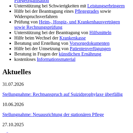
Pflegeorganisation
Unterstützung bei Schwierigkeiten mit
Leistungserbringern
Hilfe bei der Beantragung eines
Pflegegrades
sowie
Widerspruchsverfahren
Prüfung von
Heim-, Hospiz- und Krankenhausverträgen
sowie Rechnungsprüfung
Unterstützung bei der Beantragung von
Hilfsmitteln
Hilfe beim Wechsel der
Krankenkasse
Beratung und Erstellung von
Vorsorgedokumenten
Hilfe bei der Umsetzung von
Patientenverfügungen
Beratung in Fragen der
künstlichen Ernährung
kostenloses
Informationsmaterial
Aktuelles
31.07.2026
Stellungnahme: Rechtsanspruch auf Suizidprophylaxe überfällig
10.06.2026
Stellungnahme: Neuausrichtung der stationären Pflege
27.10.2025