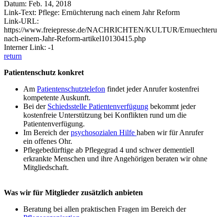
Datum: Feb. 14, 2018
Link-Text: Pflege: Ernüchterung nach einem Jahr Reform
Link-URL:
https://www.freiepresse.de/NACHRICHTEN/KULTUR/Ernuechteru
nach-einem-Jahr-Reform-artikel10130415.php
Interner Link: -1
return
Patientenschutz konkret
Am
Patientenschutztelefon
findet jeder Anrufer kostenfrei
kompetente Auskunft.
Bei der
Schiedsstelle Patientenverfügung
bekommt jeder
kostenfreie Unterstützung bei Konflikten rund um die
Patientenverfügung.
Im Bereich der
psychosozialen Hilfe
haben wir für Anrufer
ein offenes Ohr.
Pflegebedürftige ab Pflegegrad 4 und schwer dementiell
erkrankte Menschen und ihre Angehörigen beraten wir ohne
Mitgliedschaft.
Was wir für Mitglieder zusätzlich anbieten
Beratung bei allen praktischen Fragen im Bereich der