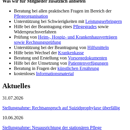
Was wir für Mitglieder zusätzlich anbieten
Beratung bei allen praktischen Fragen im Bereich der
Pflegeorganisation
Unterstützung bei Schwierigkeiten mit
Leistungserbringern
Hilfe bei der Beantragung eines
Pflegegrades
sowie
Widerspruchsverfahren
Prüfung von
Heim-, Hospiz- und Krankenhausverträgen
sowie Rechnungsprüfung
Unterstützung bei der Beantragung von
Hilfsmitteln
Hilfe beim Wechsel der
Krankenkasse
Beratung und Erstellung von
Vorsorgedokumenten
Hilfe bei der Umsetzung von
Patientenverfügungen
Beratung in Fragen der
künstlichen Ernährung
kostenloses
Informationsmaterial
Aktuelles
31.07.2026
Stellungnahme: Rechtsanspruch auf Suizidprophylaxe überfällig
10.06.2026
Stellungnahme: Neuausrichtung der stationären Pflege