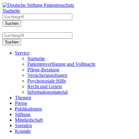
Startseite
Service
Startseite
Patientenverfügung und Vollmacht
Pflege-Beratung
Versicherungsfragen
Psychosoziale Hilfe
Recht und Gesetz
Informationsmaterial
Themen
Presse
Publikationen
Stiftung
Mitgliedschaft
Spenden
Kontakt