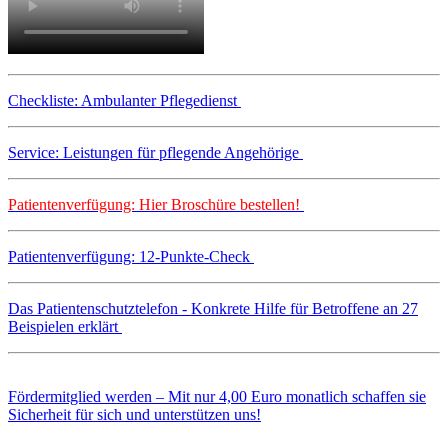
Checkliste: Ambulanter Pflegedienst
Service: Leistungen für pflegende Angehörige
Patientenverfügung: Hier Broschüre bestellen!
Patientenverfügung: 12-Punkte-Check
Das Patientenschutztelefon - Konkrete Hilfe für Betroffene an 27
Beispielen erklärt
Fördermitglied werden – Mit nur 4,00 Euro monatlich schaffen sie
Sicherheit für sich und unterstützen uns!