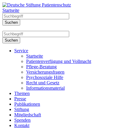
Startseite
Service
Startseite
Patientenverfügung und Vollmacht
Pflege-Beratung
Versicherungsfragen
Psychosoziale Hilfe
Recht und Gesetz
Informationsmaterial
Themen
Presse
Publikationen
Stiftung
Mitgliedschaft
Spenden
Kontakt