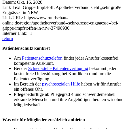
Datum: Okt. 16, 2020
Link-Text: Grippe-Impfstoff: Apothekerverband sieht „sehr große
Engpässe“ in NRW
Link-URL: https://www.rundschau-
online.de/region/apothekerverband--sehr-grosse-engpaesse--bei-
grippe-impfstoffen-in-nrw-37498930
Interner Link: -1
return
Patientenschutz konkret
Am
Patientenschutztelefon
findet jeder Anrufer kostenfrei
kompetente Auskunft.
Bei der
Schiedsstelle Patientenverfügung
bekommt jeder
kostenfreie Unterstützung bei Konflikten rund um die
Patientenverfügung.
Im Bereich der
psychosozialen Hilfe
haben wir für Anrufer
ein offenes Ohr.
Pflegebedürftige ab Pflegegrad 4 und schwer dementiell
erkrankte Menschen und ihre Angehörigen beraten wir ohne
Mitgliedschaft.
Was wir für Mitglieder zusätzlich anbieten