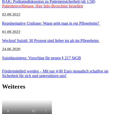
BÄK: Podiumsdiskussion zu Patientensicherheit (ab 1:58)
Patientenverfügung: Hier Info-Broschüre bestellen
02.09.2022
Repräsentative Umfrage: Wann geht man in ein Pflegeheim?
01.09.2022
Weckruf Suizid: 30 Prozent sind lieber tot als im Pflegeheim
24.06.2020
Suizidassistenz: Vorschlag für neuen § 217 StGB
Fördermitglied werden – Mit nur 4,00 Euro monatlich schaffen sie
Sicherheit für sich und unterstützen uns!
Weiteres