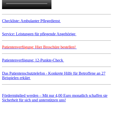
Checkliste: Ambulanter Pflegedienst
Service: Leistungen für pflegende Angehörige
Patientenverfügung: Hier Broschüre bestellen!
Patientenverfügung: 12-Punkte-Check
Das Patientenschutztelefon - Konkrete Hilfe für Betroffene an 27
Beispielen erklärt
Fördermitglied werden – Mit nur 4,00 Euro monatlich schaffen sie
Sicherheit für sich und unterstützen uns!