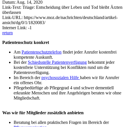
Datum: Aug. 14, 2020
Link-Text: Triage: Entscheidung über Leben und Tod bleibt Ärzten
überlassen
Link-URL: https://www.moz.de/nachrichten/deutschland/artikel-
ansicht/dg/0/1/1820083/
Interner Link: -1
return
Patientenschutz konkret
Am
Patientenschutztelefon
findet jeder Anrufer kostenfrei
kompetente Auskunft.
Bei der
Schiedsstelle Patientenverfügung
bekommt jeder
kostenfreie Unterstützung bei Konflikten rund um die
Patientenverfügung.
Im Bereich der
psychosozialen Hilfe
haben wir für Anrufer
ein offenes Ohr.
Pflegebedürftige ab Pflegegrad 4 und schwer dementiell
erkrankte Menschen und ihre Angehörigen beraten wir ohne
Mitgliedschaft.
Was wir für Mitglieder zusätzlich anbieten
Beratung bei allen praktischen Fragen im Bereich der