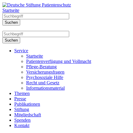
Startseite
Service
Startseite
Patientenverfügung und Vollmacht
Pflege-Beratung
Versicherungsfragen
Psychosoziale Hilfe
Recht und Gesetz
Informationsmaterial
Themen
Presse
Publikationen
Stiftung
Mitgliedschaft
Spenden
Kontakt