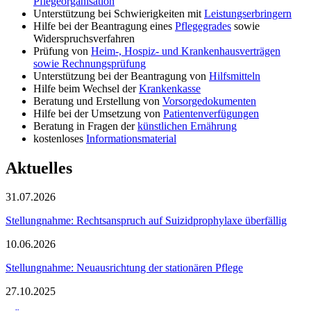
Pflegeorganisation
Unterstützung bei Schwierigkeiten mit
Leistungserbringern
Hilfe bei der Beantragung eines
Pflegegrades
sowie
Widerspruchsverfahren
Prüfung von
Heim-, Hospiz- und Krankenhausverträgen
sowie Rechnungsprüfung
Unterstützung bei der Beantragung von
Hilfsmitteln
Hilfe beim Wechsel der
Krankenkasse
Beratung und Erstellung von
Vorsorgedokumenten
Hilfe bei der Umsetzung von
Patientenverfügungen
Beratung in Fragen der
künstlichen Ernährung
kostenloses
Informationsmaterial
Aktuelles
31.07.2026
Stellungnahme: Rechtsanspruch auf Suizidprophylaxe überfällig
10.06.2026
Stellungnahme: Neuausrichtung der stationären Pflege
27.10.2025