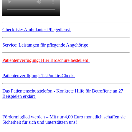
Checkliste: Ambulanter Pflegedienst
Service: Leistungen für pflegende Angehörige
Patientenverfügung: Hier Broschüre bestellen!
Patientenverfügung: 12-Punkte-Check
Das Patientenschutztelefon - Konkrete Hilfe für Betroffene an 27
Beispielen erklärt
Fördermitglied werden – Mit nur 4,00 Euro monatlich schaffen sie
Sicherheit für sich und unterstützen uns!