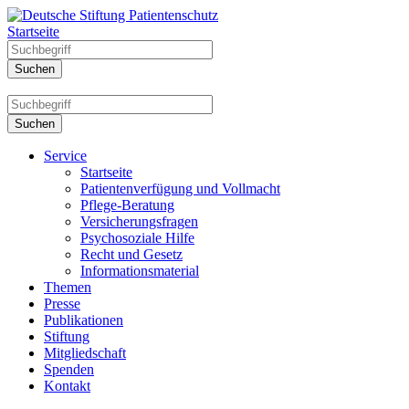
Startseite
Service
Startseite
Patientenverfügung und Vollmacht
Pflege-Beratung
Versicherungsfragen
Psychosoziale Hilfe
Recht und Gesetz
Informationsmaterial
Themen
Presse
Publikationen
Stiftung
Mitgliedschaft
Spenden
Kontakt