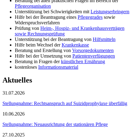
Beratung bei allen praktischen Fragen im Bereich der
Pflegeorganisation
Unterstützung bei Schwierigkeiten mit
Leistungserbringern
Hilfe bei der Beantragung eines
Pflegegrades
sowie
Widerspruchsverfahren
Prüfung von
Heim-, Hospiz- und Krankenhausverträgen
sowie Rechnungsprüfung
Unterstützung bei der Beantragung von
Hilfsmitteln
Hilfe beim Wechsel der
Krankenkasse
Beratung und Erstellung von
Vorsorgedokumenten
Hilfe bei der Umsetzung von
Patientenverfügungen
Beratung in Fragen der
künstlichen Ernährung
kostenloses
Informationsmaterial
Aktuelles
31.07.2026
Stellungnahme: Rechtsanspruch auf Suizidprophylaxe überfällig
10.06.2026
Stellungnahme: Neuausrichtung der stationären Pflege
27.10.2025