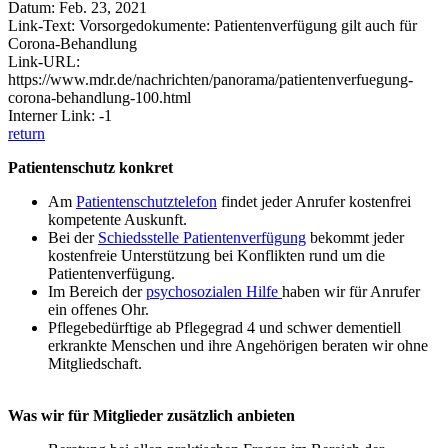
Datum: Feb. 23, 2021
Link-Text: Vorsorgedokumente: Patientenverfügung gilt auch für
Corona-Behandlung
Link-URL:
https://www.mdr.de/nachrichten/panorama/patientenverfuegung-
corona-behandlung-100.html
Interner Link: -1
return
Patientenschutz konkret
Am
Patientenschutztelefon
findet jeder Anrufer kostenfrei
kompetente Auskunft.
Bei der
Schiedsstelle Patientenverfügung
bekommt jeder
kostenfreie Unterstützung bei Konflikten rund um die
Patientenverfügung.
Im Bereich der
psychosozialen Hilfe
haben wir für Anrufer
ein offenes Ohr.
Pflegebedürftige ab Pflegegrad 4 und schwer dementiell
erkrankte Menschen und ihre Angehörigen beraten wir ohne
Mitgliedschaft.
Was wir für Mitglieder zusätzlich anbieten