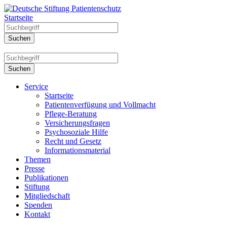
Startseite
Service
Startseite
Patientenverfügung und Vollmacht
Pflege-Beratung
Versicherungsfragen
Psychosoziale Hilfe
Recht und Gesetz
Informationsmaterial
Themen
Presse
Publikationen
Stiftung
Mitgliedschaft
Spenden
Kontakt