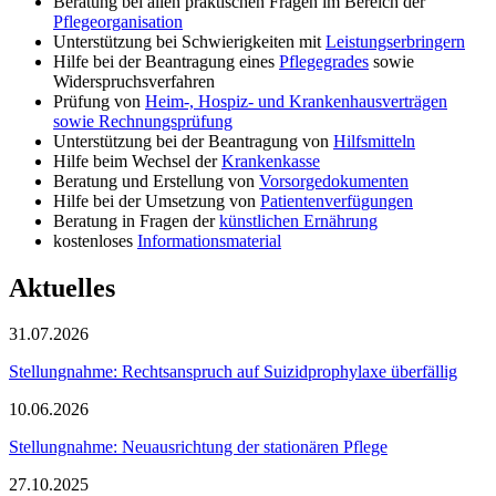
Beratung bei allen praktischen Fragen im Bereich der
Pflegeorganisation
Unterstützung bei Schwierigkeiten mit
Leistungserbringern
Hilfe bei der Beantragung eines
Pflegegrades
sowie
Widerspruchsverfahren
Prüfung von
Heim-, Hospiz- und Krankenhausverträgen
sowie Rechnungsprüfung
Unterstützung bei der Beantragung von
Hilfsmitteln
Hilfe beim Wechsel der
Krankenkasse
Beratung und Erstellung von
Vorsorgedokumenten
Hilfe bei der Umsetzung von
Patientenverfügungen
Beratung in Fragen der
künstlichen Ernährung
kostenloses
Informationsmaterial
Aktuelles
31.07.2026
Stellungnahme: Rechtsanspruch auf Suizidprophylaxe überfällig
10.06.2026
Stellungnahme: Neuausrichtung der stationären Pflege
27.10.2025