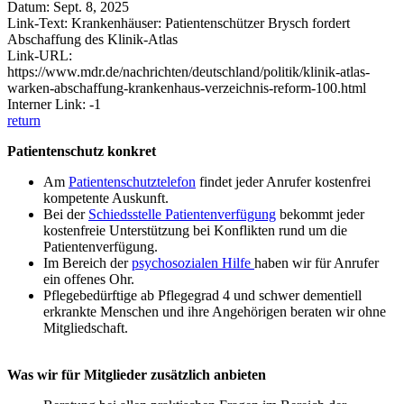
Datum: Sept. 8, 2025
Link-Text: Krankenhäuser: Patientenschützer Brysch fordert
Abschaffung des Klinik-Atlas
Link-URL:
https://www.mdr.de/nachrichten/deutschland/politik/klinik-atlas-
warken-abschaffung-krankenhaus-verzeichnis-reform-100.html
Interner Link: -1
return
Patientenschutz konkret
Am
Patientenschutztelefon
findet jeder Anrufer kostenfrei
kompetente Auskunft.
Bei der
Schiedsstelle Patientenverfügung
bekommt jeder
kostenfreie Unterstützung bei Konflikten rund um die
Patientenverfügung.
Im Bereich der
psychosozialen Hilfe
haben wir für Anrufer
ein offenes Ohr.
Pflegebedürftige ab Pflegegrad 4 und schwer dementiell
erkrankte Menschen und ihre Angehörigen beraten wir ohne
Mitgliedschaft.
Was wir für Mitglieder zusätzlich anbieten