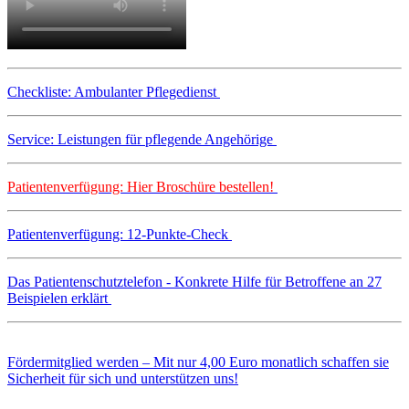
Checkliste: Ambulanter Pflegedienst
Service: Leistungen für pflegende Angehörige
Patientenverfügung: Hier Broschüre bestellen!
Patientenverfügung: 12-Punkte-Check
Das Patientenschutztelefon - Konkrete Hilfe für Betroffene an 27
Beispielen erklärt
Fördermitglied werden – Mit nur 4,00 Euro monatlich schaffen sie
Sicherheit für sich und unterstützen uns!