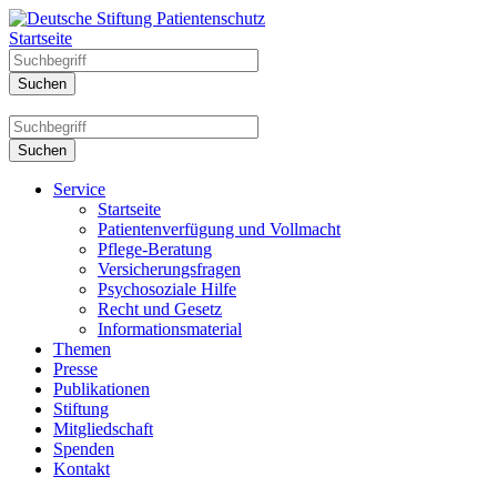
Startseite
Service
Startseite
Patientenverfügung und Vollmacht
Pflege-Beratung
Versicherungsfragen
Psychosoziale Hilfe
Recht und Gesetz
Informationsmaterial
Themen
Presse
Publikationen
Stiftung
Mitgliedschaft
Spenden
Kontakt