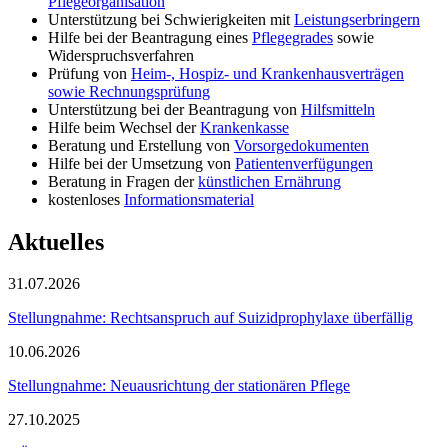
Pflegeorganisation
Unterstützung bei Schwierigkeiten mit
Leistungserbringern
Hilfe bei der Beantragung eines
Pflegegrades
sowie
Widerspruchsverfahren
Prüfung von
Heim-, Hospiz- und Krankenhausverträgen
sowie Rechnungsprüfung
Unterstützung bei der Beantragung von
Hilfsmitteln
Hilfe beim Wechsel der
Krankenkasse
Beratung und Erstellung von
Vorsorgedokumenten
Hilfe bei der Umsetzung von
Patientenverfügungen
Beratung in Fragen der
künstlichen Ernährung
kostenloses
Informationsmaterial
Aktuelles
31.07.2026
Stellungnahme: Rechtsanspruch auf Suizidprophylaxe überfällig
10.06.2026
Stellungnahme: Neuausrichtung der stationären Pflege
27.10.2025