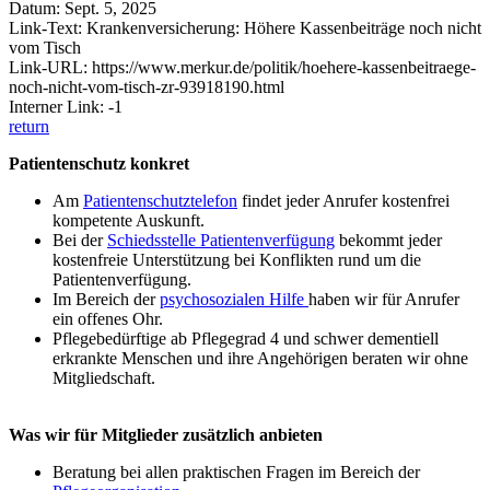
Datum: Sept. 5, 2025
Link-Text: Krankenversicherung: Höhere Kassenbeiträge noch nicht
vom Tisch
Link-URL: https://www.merkur.de/politik/hoehere-kassenbeitraege-
noch-nicht-vom-tisch-zr-93918190.html
Interner Link: -1
return
Patientenschutz konkret
Am
Patientenschutztelefon
findet jeder Anrufer kostenfrei
kompetente Auskunft.
Bei der
Schiedsstelle Patientenverfügung
bekommt jeder
kostenfreie Unterstützung bei Konflikten rund um die
Patientenverfügung.
Im Bereich der
psychosozialen Hilfe
haben wir für Anrufer
ein offenes Ohr.
Pflegebedürftige ab Pflegegrad 4 und schwer dementiell
erkrankte Menschen und ihre Angehörigen beraten wir ohne
Mitgliedschaft.
Was wir für Mitglieder zusätzlich anbieten
Beratung bei allen praktischen Fragen im Bereich der