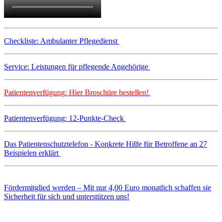
Checkliste: Ambulanter Pflegedienst
Service: Leistungen für pflegende Angehörige
Patientenverfügung: Hier Broschüre bestellen!
Patientenverfügung: 12-Punkte-Check
Das Patientenschutztelefon - Konkrete Hilfe für Betroffene an 27
Beispielen erklärt
Fördermitglied werden – Mit nur 4,00 Euro monatlich schaffen sie
Sicherheit für sich und unterstützen uns!