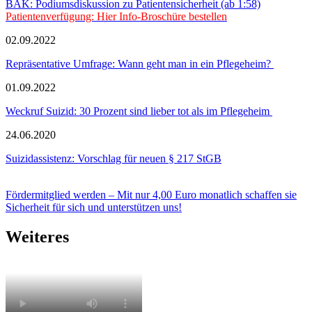
BÄK: Podiumsdiskussion zu Patientensicherheit (ab 1:58)
Patientenverfügung: Hier Info-Broschüre bestellen
02.09.2022
Repräsentative Umfrage: Wann geht man in ein Pflegeheim?
01.09.2022
Weckruf Suizid: 30 Prozent sind lieber tot als im Pflegeheim
24.06.2020
Suizidassistenz: Vorschlag für neuen § 217 StGB
Fördermitglied werden – Mit nur 4,00 Euro monatlich schaffen sie
Sicherheit für sich und unterstützen uns!
Weiteres