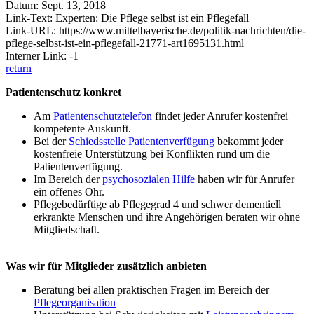
Datum: Sept. 13, 2018
Link-Text: Experten: Die Pflege selbst ist ein Pflegefall
Link-URL: https://www.mittelbayerische.de/politik-nachrichten/die-
pflege-selbst-ist-ein-pflegefall-21771-art1695131.html
Interner Link: -1
return
Patientenschutz konkret
Am
Patientenschutztelefon
findet jeder Anrufer kostenfrei
kompetente Auskunft.
Bei der
Schiedsstelle Patientenverfügung
bekommt jeder
kostenfreie Unterstützung bei Konflikten rund um die
Patientenverfügung.
Im Bereich der
psychosozialen Hilfe
haben wir für Anrufer
ein offenes Ohr.
Pflegebedürftige ab Pflegegrad 4 und schwer dementiell
erkrankte Menschen und ihre Angehörigen beraten wir ohne
Mitgliedschaft.
Was wir für Mitglieder zusätzlich anbieten
Beratung bei allen praktischen Fragen im Bereich der
Pflegeorganisation