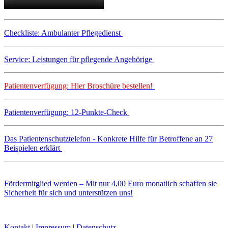
Checkliste: Ambulanter Pflegedienst
Service: Leistungen für pflegende Angehörige
Patientenverfügung: Hier Broschüre bestellen!
Patientenverfügung: 12-Punkte-Check
Das Patientenschutztelefon - Konkrete Hilfe für Betroffene an 27
Beispielen erklärt
Fördermitglied werden – Mit nur 4,00 Euro monatlich schaffen sie
Sicherheit für sich und unterstützen uns!
Kontakt
|
Impressum
|
Datenschutz