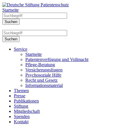
Startseite
Service
Startseite
Patientenverfügung und Vollmacht
Pflege-Beratung
Versicherungsfragen
Psychosoziale Hilfe
Recht und Gesetz
Informationsmaterial
Themen
Presse
Publikationen
Stiftung
Mitgliedschaft
Spenden
Kontakt