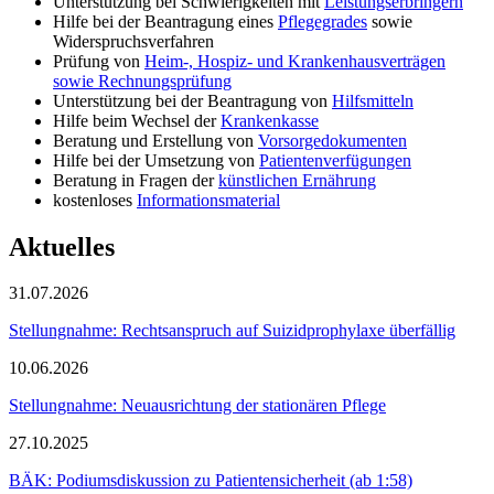
Unterstützung bei Schwierigkeiten mit
Leistungserbringern
Hilfe bei der Beantragung eines
Pflegegrades
sowie
Widerspruchsverfahren
Prüfung von
Heim-, Hospiz- und Krankenhausverträgen
sowie Rechnungsprüfung
Unterstützung bei der Beantragung von
Hilfsmitteln
Hilfe beim Wechsel der
Krankenkasse
Beratung und Erstellung von
Vorsorgedokumenten
Hilfe bei der Umsetzung von
Patientenverfügungen
Beratung in Fragen der
künstlichen Ernährung
kostenloses
Informationsmaterial
Aktuelles
31.07.2026
Stellungnahme: Rechtsanspruch auf Suizidprophylaxe überfällig
10.06.2026
Stellungnahme: Neuausrichtung der stationären Pflege
27.10.2025
BÄK: Podiumsdiskussion zu Patientensicherheit (ab 1:58)