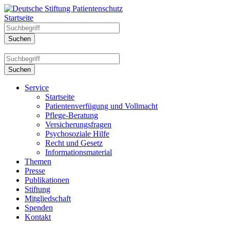
Startseite
Service
Startseite
Patientenverfügung und Vollmacht
Pflege-Beratung
Versicherungsfragen
Psychosoziale Hilfe
Recht und Gesetz
Informationsmaterial
Themen
Presse
Publikationen
Stiftung
Mitgliedschaft
Spenden
Kontakt