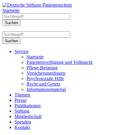
Startseite
Service
Startseite
Patientenverfügung und Vollmacht
Pflege-Beratung
Versicherungsfragen
Psychosoziale Hilfe
Recht und Gesetz
Informationsmaterial
Themen
Presse
Publikationen
Stiftung
Mitgliedschaft
Spenden
Kontakt