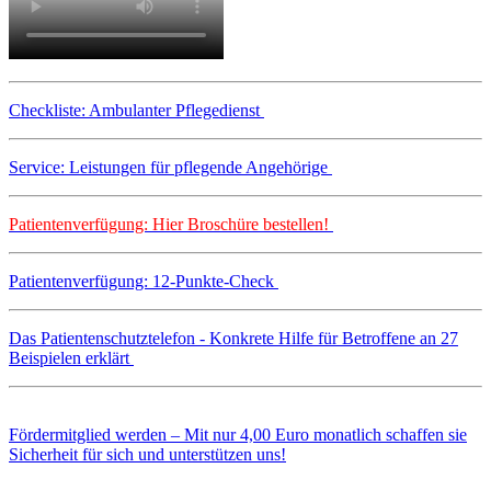
Checkliste: Ambulanter Pflegedienst
Service: Leistungen für pflegende Angehörige
Patientenverfügung: Hier Broschüre bestellen!
Patientenverfügung: 12-Punkte-Check
Das Patientenschutztelefon - Konkrete Hilfe für Betroffene an 27
Beispielen erklärt
Fördermitglied werden – Mit nur 4,00 Euro monatlich schaffen sie
Sicherheit für sich und unterstützen uns!