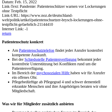
Datum: Feb. 15, 2022
Link-Text: Pandemie: Patientenschützer warnen vor Lockerungen
ohne Testpflicht
Link-URL: https://www.noz.de/deutschland-
welt/politik/artikel/patientenschuetzer-brysch-lockerungen-ohne-
testpflicht-gefaehrlich-21144410
Interner Link: -1
return
Patientenschutz konkret
Am
Patientenschutztelefon
findet jeder Anrufer kostenfrei
kompetente Auskunft.
Bei der
Schiedsstelle Patientenverfügung
bekommt jeder
kostenfreie Unterstützung bei Konflikten rund um die
Patientenverfügung.
Im Bereich der
psychosozialen Hilfe
haben wir für Anrufer
ein offenes Ohr.
Pflegebedürftige ab Pflegegrad 4 und schwer dementiell
erkrankte Menschen und ihre Angehörigen beraten wir ohne
Mitgliedschaft.
Was wir für Mitglieder zusätzlich anbieten