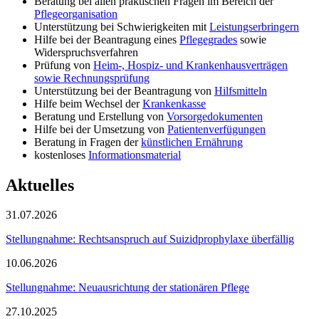
Beratung bei allen praktischen Fragen im Bereich der
Pflegeorganisation
Unterstützung bei Schwierigkeiten mit
Leistungserbringern
Hilfe bei der Beantragung eines
Pflegegrades
sowie
Widerspruchsverfahren
Prüfung von
Heim-, Hospiz- und Krankenhausverträgen
sowie Rechnungsprüfung
Unterstützung bei der Beantragung von
Hilfsmitteln
Hilfe beim Wechsel der
Krankenkasse
Beratung und Erstellung von
Vorsorgedokumenten
Hilfe bei der Umsetzung von
Patientenverfügungen
Beratung in Fragen der
künstlichen Ernährung
kostenloses
Informationsmaterial
Aktuelles
31.07.2026
Stellungnahme: Rechtsanspruch auf Suizidprophylaxe überfällig
10.06.2026
Stellungnahme: Neuausrichtung der stationären Pflege
27.10.2025